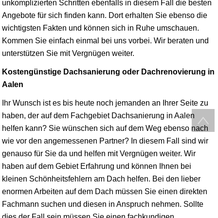
unkomplizierten Schritten ebenfalls in diesem Fall die besten
Angebote für sich finden kann. Dort erhalten Sie ebenso die
wichtigsten Fakten und können sich in Ruhe umschauen.
Kommen Sie einfach einmal bei uns vorbei. Wir beraten und
unterstützen Sie mit Vergnügen weiter.
Kostengünstige Dachsanierung oder Dachrenovierung in
Aalen
Ihr Wunsch ist es bis heute noch jemanden an Ihrer Seite zu
haben, der auf dem Fachgebiet Dachsanierung in Aalen
helfen kann? Sie wünschen sich auf dem Weg ebenso nach
wie vor den angemessenen Partner? In diesem Fall sind wir
genauso für Sie da und helfen mit Vergnügen weiter. Wir
haben auf dem Gebiet Erfahrung und können Ihnen bei
kleinen Schönheitsfehlern am Dach helfen. Bei den lieber
enormen Arbeiten auf dem Dach müssen Sie einen direkten
Fachmann suchen und diesen in Anspruch nehmen. Sollte
dies der Fall sein müssen Sie einen fachkundigen