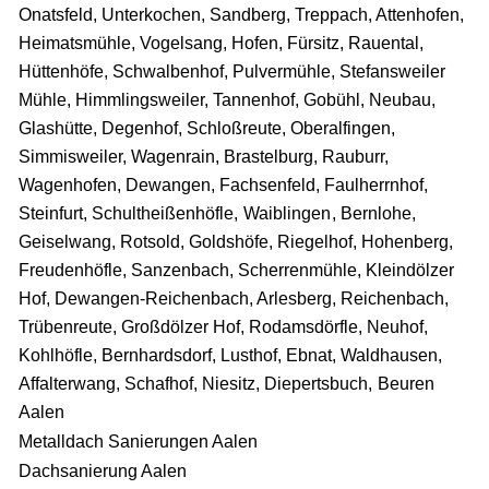
Onatsfeld, Unterkochen, Sandberg, Treppach, Attenhofen,
Heimatsmühle, Vogelsang, Hofen, Fürsitz, Rauental,
Hüttenhöfe, Schwalbenhof, Pulvermühle, Stefansweiler
Mühle, Himmlingsweiler, Tannenhof, Gobühl, Neubau,
Glashütte, Degenhof, Schloßreute, Oberalfingen,
Simmisweiler, Wagenrain, Brastelburg, Rauburr,
Wagenhofen, Dewangen, Fachsenfeld, Faulherrnhof,
Steinfurt, Schultheißenhöfle,
Waiblingen
, Bernlohe,
Geiselwang, Rotsold, Goldshöfe, Riegelhof, Hohenberg,
Freudenhöfle, Sanzenbach, Scherrenmühle, Kleindölzer
Hof, Dewangen-Reichenbach, Arlesberg, Reichenbach,
Trübenreute, Großdölzer Hof, Rodamsdörfle, Neuhof,
Kohlhöfle, Bernhardsdorf, Lusthof, Ebnat, Waldhausen,
Affalterwang, Schafhof, Niesitz, Diepertsbuch,
Beuren
Aalen
Metalldach Sanierungen Aalen
Dachsanierung Aalen