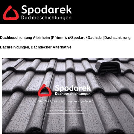
Dachbeschichtung Albisheim (Pfrimm): ✔️SpodarekDach.de | Dachsanierung,
Dachreinigungen, Dachdecker Alternative