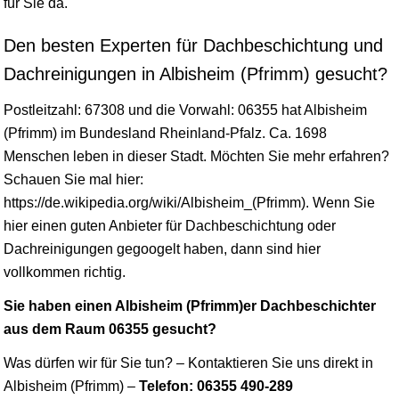
für Sie da.
Den besten Experten für Dachbeschichtung und
Dachreinigungen in Albisheim (Pfrimm) gesucht?
Postleitzahl: 67308 und die Vorwahl: 06355 hat Albisheim
(Pfrimm) im Bundesland
Rheinland-Pfalz
. Ca. 1698
Menschen leben in dieser Stadt. Möchten Sie mehr erfahren?
Schauen Sie mal hier:
https://de.wikipedia.org/wiki/Albisheim_(Pfrimm). Wenn Sie
hier einen guten Anbieter für Dachbeschichtung oder
Dachreinigungen gegoogelt haben, dann sind hier
vollkommen richtig.
Sie haben einen Albisheim (Pfrimm)er Dachbeschichter
aus dem Raum 06355 gesucht?
Was dürfen wir für Sie tun? – Kontaktieren Sie uns direkt in
Albisheim (Pfrimm) –
Telefon: 06355 490-289