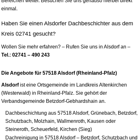
Bereichen weiter. Besuchen Sie uns genauso hierbei direkt
einmal.
Haben Sie einen Alsdorfer Dachbeschichter aus dem
Kreis 02741 gesucht?
Wollen Sie mehr erfahren? – Rufen Sie uns in Alsdorf an –
Tel.: 02741 – 490 243
Die Angebote für 57518 Alsdorf (Rheinland-Pfalz)
Alsdorf
ist eine Ortsgemeinde im Landkreis Altenkirchen
(Westerwald) in Rheinland-Pfalz. Sie gehört der
Verbandsgemeinde Betzdorf-Gebhardshain an.
Dachbeschichtung aus 57518 Alsdorf, Grünebach, Betzdorf,
Schutzbach, Molzhain, Wallmenroth, Kausen oder
Steineroth, Scheuerfeld, Kirchen (Sieg)
Dachreinigung in 57518 Alsdorf – Betzdorf, Schutzbach und