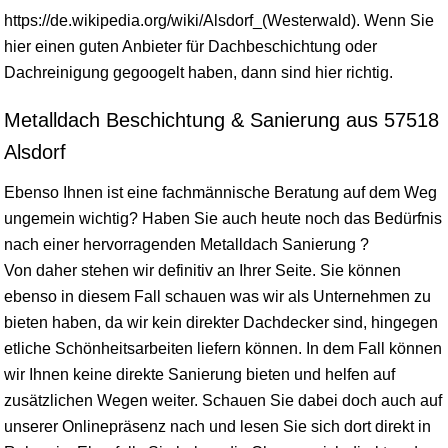
https://de.wikipedia.org/wiki/Alsdorf_(Westerwald). Wenn Sie
hier einen guten Anbieter für Dachbeschichtung oder
Dachreinigung gegoogelt haben, dann sind hier richtig.
Metalldach Beschichtung & Sanierung aus 57518
Alsdorf
Ebenso Ihnen ist eine fachmännische Beratung auf dem Weg
ungemein wichtig? Haben Sie auch heute noch das Bedürfnis
nach einer hervorragenden Metalldach Sanierung ?
Von daher stehen wir definitiv an Ihrer Seite. Sie können
ebenso in diesem Fall schauen was wir als Unternehmen zu
bieten haben, da wir kein direkter Dachdecker sind, hingegen
etliche Schönheitsarbeiten liefern können. In dem Fall können
wir Ihnen keine direkte Sanierung bieten und helfen auf
zusätzlichen Wegen weiter. Schauen Sie dabei doch auch auf
unserer Onlinepräsenz nach und lesen Sie sich dort direkt in