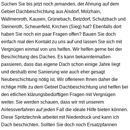
Suchen Sie bis jetzt noch jemanden, der Ahnung auf dem
Gebiet Dachbeschichtung aus Alsdorf, Molzhain,
Wallmenroth, Kausen, Grünebach,
Betzdorf
, Schutzbach und
Steineroth, Scheuerfeld, Kirchen (Sieg) hat? Ebenfalls dort
haben Sie noch ein paar Fragen offen? Bauen Sie doch
einfach mal den Kontakt zu uns auf und lassen Sie sich mit
Vergnügen einmal von uns helfen. Wir helfen gerne bei der
Beschichtung des Daches. Es kann bekanntermaßen
passieren, dass das eigene Dach schon einige Jahre liegt
und deshalb eine Sanierung wie auch eher gesagt
Neubeschichtung nötig ist. Wir offerieren Ihnen daher die
richtige Hilfe zu dem Gebiet Dachbeschichtung und helfen bei
den etlichen klärungsbedürftigen Fragen mit Vergnügen
weiter. Sie werden schauen, dass wir mit unserem
Airlessverfahren auf jeden Fall die ideale Hilfe bieten können.
Diese Spritztechnik arbeitet mit Niederdruck und kann ich
Dach beschichten. Sollten Sie doch noch Ersatzpfannen