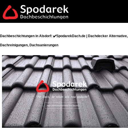
Dachbeschichtungen in Alsdorf: ✔️SpodarekDach.de | Dachdecker Alternative,
Dachreinigungen, Dachsanierungen