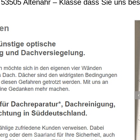
53505 Altenahr – Klasse dass Sie uns be