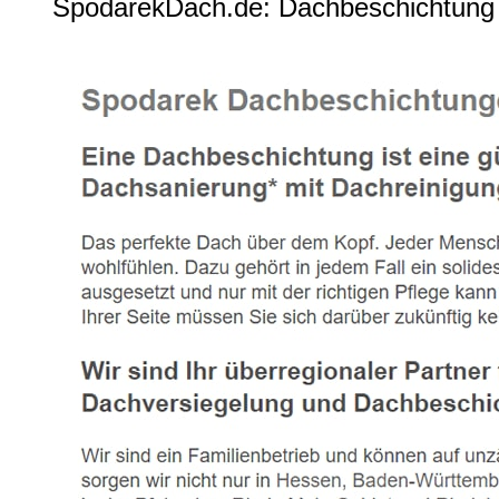
SpodarekDach.de: Dachbeschichtung 