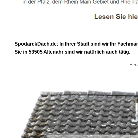
SpodarekDach.de: In Ihrer Stadt sind wir Ihr Fach
Sie in 53505 Altenahr sind wir natürlich auch tätig.
Herz