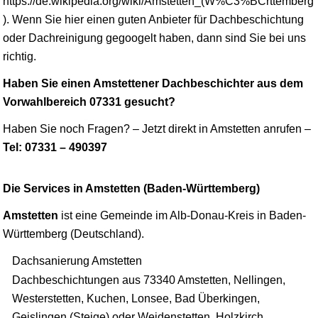
https://de.wikipedia.org/wiki/Amstetten_(W%C3%BCrttemberg
). Wenn Sie hier einen guten Anbieter für Dachbeschichtung
oder Dachreinigung gegoogelt haben, dann sind Sie bei uns
richtig.
Haben Sie einen Amstettener Dachbeschichter aus dem
Vorwahlbereich 07331 gesucht?
Haben Sie noch Fragen? – Jetzt direkt in Amstetten anrufen –
Tel: 07331 – 490397
Die Services in Amstetten (Baden-Württemberg)
Amstetten
ist eine Gemeinde im Alb-Donau-Kreis in Baden-
Württemberg (Deutschland).
Dachsanierung Amstetten
Dachbeschichtungen aus 73340 Amstetten, Nellingen,
Westerstetten, Kuchen, Lonsee, Bad Überkingen,
Geislingen (Steige) oder Weidenstetten, Holzkirch,