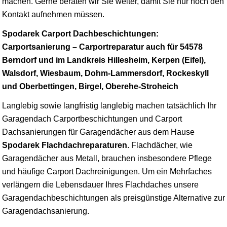
machen. Gerne beraten wir Sie weiter, damit Sie nur noch den
Kontakt aufnehmen müssen.
Spodarek Carport Dachbeschichtungen:
Carportsanierung – Carportreparatur auch für 54578
Berndorf und im Landkreis Hillesheim, Kerpen (Eifel),
Walsdorf, Wiesbaum, Dohm-Lammersdorf, Rockeskyll
und Oberbettingen, Birgel, Oberehe-Stroheich
Langlebig sowie langfristig langlebig machen tatsächlich Ihr
Garagendach Carportbeschichtungen und Carport
Dachsanierungen für Garagendächer aus dem Hause
Spodarek Flachdachreparaturen
. Flachdächer, wie
Garagendächer aus Metall, brauchen insbesondere Pflege
und häufige Carport Dachreinigungen. Um ein Mehrfaches
verlängern die Lebensdauer Ihres Flachdaches unsere
Garagendachbeschichtungen als preisgünstige Alternative zur
Garagendachsanierung.