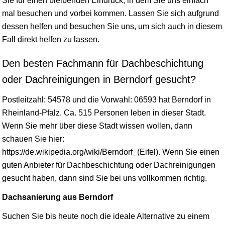
Sie für einen bleibenden Eindruck, in dem Sie uns einfach
mal besuchen und vorbei kommen. Lassen Sie sich aufgrund
dessen helfen und besuchen Sie uns, um sich auch in diesem
Fall direkt helfen zu lassen.
Den besten Fachmann für Dachbeschichtung
oder Dachreinigungen in Berndorf gesucht?
Postleitzahl: 54578 und die Vorwahl: 06593 hat Berndorf in
Rheinland-Pfalz
. Ca. 515 Personen leben in dieser Stadt.
Wenn Sie mehr über diese Stadt
wissen
wollen, dann
schauen Sie hier:
https://de.wikipedia.org/wiki/Berndorf_(Eifel). Wenn Sie einen
guten Anbieter für Dachbeschichtung oder Dachreinigungen
gesucht haben, dann sind Sie bei uns vollkommen richtig.
Dachsanierung aus Berndorf
Suchen Sie bis heute noch die ideale Alternative zu einem