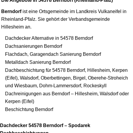
Die Angebote in 54578 Berndorf (Rheinland-Pfalz)
Berndorf
ist eine Ortsgemeinde im Landkreis Vulkaneifel in
Rheinland-Pfalz. Sie gehört der Verbandsgemeinde
Hillesheim an.
Dachdecker Alternative in 54578 Berndorf
Dachsanierungen Berndorf
Flachdach, Garagendach Sanierung Berndorf
Metalldach Sanierung Berndorf
Dachbeschichtung für 54578 Berndorf, Hillesheim, Kerpen
(Eifel), Walsdorf, Oberbettingen, Birgel, Oberehe-Stroheich
und Wiesbaum, Dohm-Lammersdorf, Rockeskyll
Dachreinigungen aus Berndorf – Hillesheim, Walsdorf oder
Kerpen (Eifel)
Beschichtung Berndorf
Dachdecker 54578 Berndorf – Spodarek