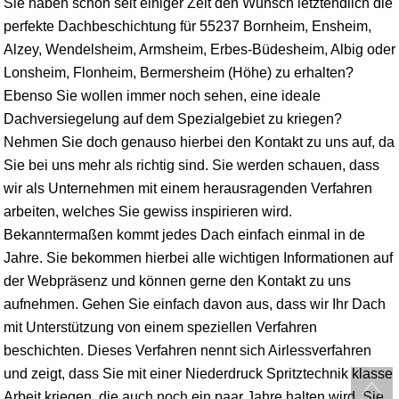
Sie haben schon seit einiger Zeit den Wunsch letztendlich die
perfekte Dachbeschichtung für 55237 Bornheim, Ensheim,
Alzey
, Wendelsheim, Armsheim, Erbes-Büdesheim, Albig oder
Lonsheim, Flonheim, Bermersheim (Höhe) zu erhalten?
Ebenso Sie wollen immer noch sehen, eine ideale
Dachversiegelung auf dem Spezialgebiet zu kriegen?
Nehmen Sie doch genauso hierbei den Kontakt zu uns auf, da
Sie bei uns mehr als richtig sind. Sie werden schauen, dass
wir als Unternehmen mit einem herausragenden Verfahren
arbeiten, welches Sie gewiss inspirieren wird.
Bekanntermaßen kommt jedes Dach einfach einmal in de
Jahre. Sie bekommen hierbei alle wichtigen Informationen auf
der Webpräsenz und können gerne den Kontakt zu uns
aufnehmen. Gehen Sie einfach davon aus, dass wir Ihr Dach
mit Unterstützung von einem speziellen Verfahren
beschichten. Dieses Verfahren nennt sich Airlessverfahren
und zeigt, dass Sie mit einer Niederdruck Spritztechnik klasse
Arbeit kriegen, die auch noch ein paar Jahre halten wird. Sie