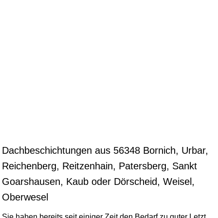
Dachbeschichtungen aus 56348 Bornich, Urbar,
Reichenberg, Reitzenhain, Patersberg, Sankt
Goarshausen, Kaub oder Dörscheid, Weisel,
Oberwesel
Sie haben bereits seit einiger Zeit den Bedarf zu guter Letzt