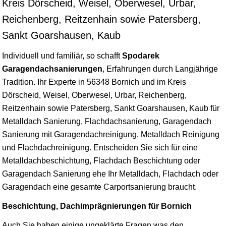
Kreis Dörscheid, Weisel, Oberwesel, Urbar,
Reichenberg, Reitzenhain sowie Patersberg,
Sankt Goarshausen, Kaub
Individuell und familiär, so schafft
Spodarek
Garagendachsanierungen
, Erfahrungen durch Langjährige
Tradition. Ihr Experte in 56348 Bornich und im Kreis
Dörscheid, Weisel, Oberwesel, Urbar, Reichenberg,
Reitzenhain sowie Patersberg, Sankt Goarshausen, Kaub für
Metalldach Sanierung, Flachdachsanierung, Garagendach
Sanierung mit Garagendachreinigung, Metalldach Reinigung
und Flachdachreinigung. Entscheiden Sie sich für eine
Metalldachbeschichtung, Flachdach Beschichtung oder
Garagendach Sanierung ehe Ihr Metalldach, Flachdach oder
Garagendach eine gesamte Carportsanierung braucht.
Beschichtung, Dachimprägnierungen für Bornich
Auch Sie haben einige ungeklärte Fragen was den