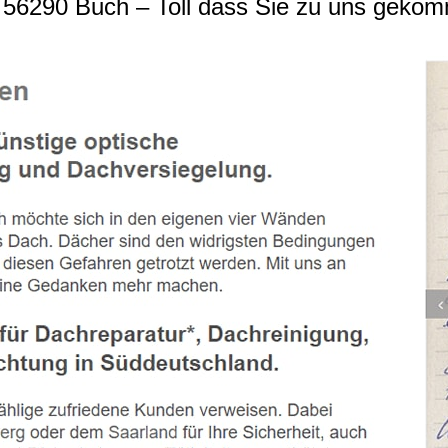
56290 Buch – Toll dass Sie zu uns gekom