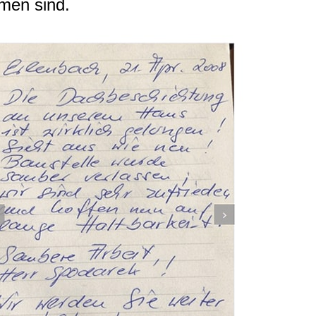
men sind.