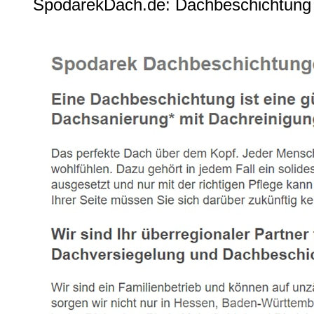
SpodarekDach.de: Dachbeschichtung 