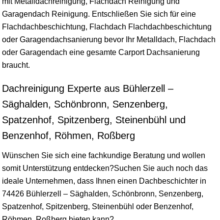
mit Metalldachreinigung, Flachdach Reinigung und
Garagendach Reinigung. Entschließen Sie sich für eine
Flachdachbeschichtung, Flachdach Flachdachbeschichtung
oder Garagendachsanierung bevor Ihr Metalldach, Flachdach
oder Garagendach eine gesamte Carport Dachsanierung
braucht.
Dachreinigung Experte aus Bühlerzell –
Säghalden, Schönbronn, Senzenberg,
Spatzenhof, Spitzenberg, Steinenbühl und
Benzenhof, Röhmen, Roßberg
Wünschen Sie sich eine fachkundige Beratung und wollen
somit Unterstützung entdecken?Suchen Sie auch noch das
ideale Unternehmen, dass Ihnen einen Dachbeschichter in
74426 Bühlerzell – Säghalden, Schönbronn, Senzenberg,
Spatzenhof, Spitzenberg, Steinenbühl oder Benzenhof,
Röhmen, Roßberg bieten kann?