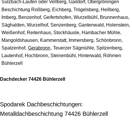
Sulzbach-Laufen oder Vellberg, Gaildorf, Obergröningen
Beschichtung Roßberg, Eichberg, Trögelsberg, Heilberg,
Imberg, Benzenhof, Geifertshofen, Wurzelbühl, Brunnenhaus,
Säghalden, Wurzelhof, Senzenberg, Gantenwald, Holenstein,
Weißenhof, Reitenhaus, Stockhäusle, Hambacher Mühle,
Mangoldshausen, Kammerstatt, Immersberg, Schönbronn,
Spatzenhof,
Gerabronn
, Teuerzer Sägmühle, Spitzenberg,
Lautenhof, Hochbronn, Steinenbühl, Hinterwald, Röhmen
Bühlerzell
Dachdecker 74426 Bühlerzell
Spodarek Dachbeschichtungen:
Metalldachbeschichtung 74426 Bühlerzell