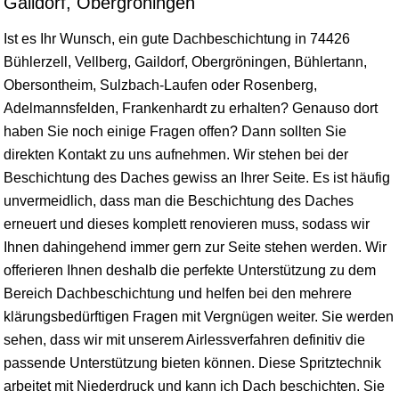
Gaildorf, Obergröningen
Ist es Ihr Wunsch, ein gute Dachbeschichtung in 74426
Bühlerzell,
Vellberg
,
Gaildorf
, Obergröningen, Bühlertann,
Obersontheim
, Sulzbach-Laufen oder Rosenberg,
Adelmannsfelden,
Frankenhardt
zu erhalten? Genauso dort
haben Sie noch einige Fragen offen? Dann sollten Sie
direkten Kontakt zu uns aufnehmen. Wir stehen bei der
Beschichtung des Daches gewiss an Ihrer Seite. Es ist häufig
unvermeidlich, dass man die Beschichtung des Daches
erneuert und dieses komplett renovieren muss, sodass wir
Ihnen dahingehend immer gern zur Seite stehen werden. Wir
offerieren Ihnen deshalb die perfekte Unterstützung zu dem
Bereich Dachbeschichtung und helfen bei den mehrere
klärungsbedürftigen Fragen mit Vergnügen weiter. Sie werden
sehen, dass wir mit unserem Airlessverfahren definitiv die
passende Unterstützung bieten können. Diese Spritztechnik
arbeitet mit Niederdruck und kann ich Dach beschichten. Sie