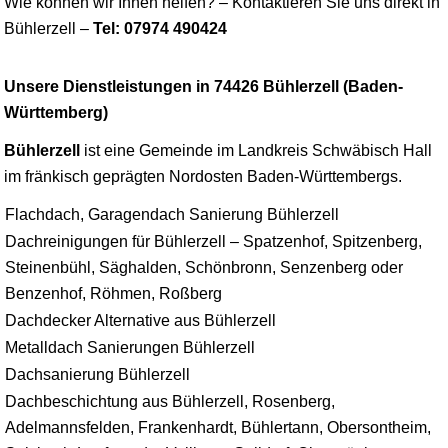
Wie können wir Ihnen helfen? – Kontaktieren Sie uns direkt in
Bühlerzell –
Tel: 07974 490424
Unsere Dienstleistungen in 74426 Bühlerzell (Baden-
Württemberg)
Bühlerzell
ist eine Gemeinde im Landkreis
Schwäbisch Hall
im fränkisch geprägten Nordosten Baden-Württembergs.
Flachdach, Garagendach Sanierung Bühlerzell
Dachreinigungen für Bühlerzell – Spatzenhof, Spitzenberg,
Steinenbühl, Säghalden, Schönbronn, Senzenberg oder
Benzenhof, Röhmen, Roßberg
Dachdecker Alternative aus Bühlerzell
Metalldach Sanierungen Bühlerzell
Dachsanierung Bühlerzell
Dachbeschichtung aus Bühlerzell, Rosenberg,
Adelmannsfelden, Frankenhardt, Bühlertann, Obersontheim,