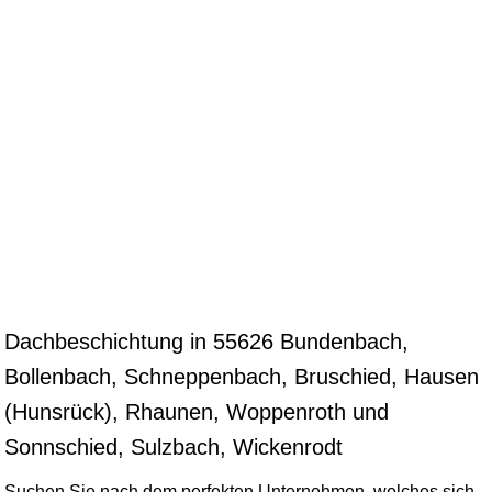
Dachbeschichtung in 55626 Bundenbach,
Bollenbach, Schneppenbach, Bruschied, Hausen
(Hunsrück), Rhaunen, Woppenroth und
Sonnschied, Sulzbach, Wickenrodt
Suchen Sie nach dem perfekten Unternehmen, welches sich