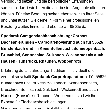
Verbindung setzen und die persönlichen Erfahrungen
sammeln, damit wir Ihnen die allerbesten Angebote offerieren
können. Für eine Beratung stehen ebenso wir an Ihrer Seite
und unterstützen Sie gerne in Form einer professionellen
Beratung weiter. Immer sind ebenso wir für Sie da.
Spodarek Garagendachbeschichtung: Carport
Dachsanierungen – Carportrenovierung auch für 55626
Bundenbach und im Kreis Bollenbach, Schneppenbach,
Bruschied, Sonnschied, Sulzbach, Wickenrodt als auch
Hausen (Hunsrück), Rhaunen, Woppenroth
Erfahrung durch Jahrelange Tradition – individuell und
vertraut so schafft
Spodarek Carportreparaturen
. Für 55626
Bundenbach und im Kreis Bollenbach, Schneppenbach,
Bruschied, Sonnschied, Sulzbach, Wickenrodt und auch
Hausen (Hunsrück), Rhaunen, Woppenroth sind wir Ihr
Experte für Flachdachbeschichtungen,
Garagendachreparaturen, Metalldach Sanierung,