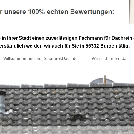
e in Ihrer Stadt einen zuverlässigen Fachmann für Dachr
rständlich werden wir auch für Sie in 56332 Burgen tätig.
Willkommen bei uns. SpodarekDach.de
-
Wir sind für Sie da