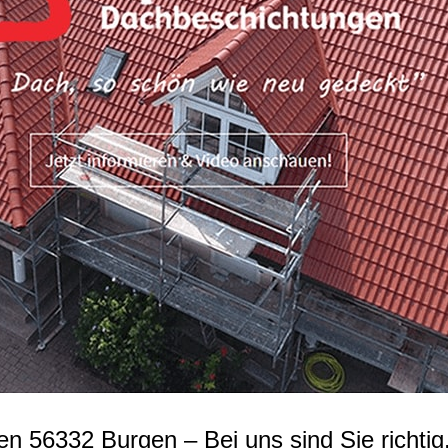
 56332 Burgen – Bei uns sind Sie richtig