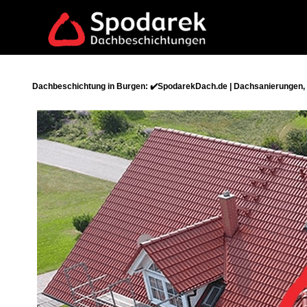
Dachbeschichtung in Burgen: ✔️SpodarekDach.de | Dachsanierungen, 