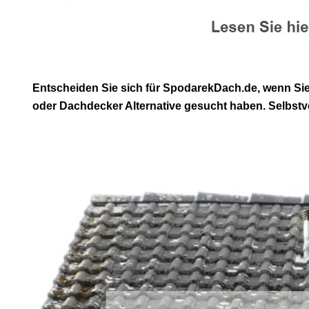
Entscheiden Sie sich für SpodarekDach.de, wenn Si
oder Dachdecker Alternative gesucht haben. Selbstve