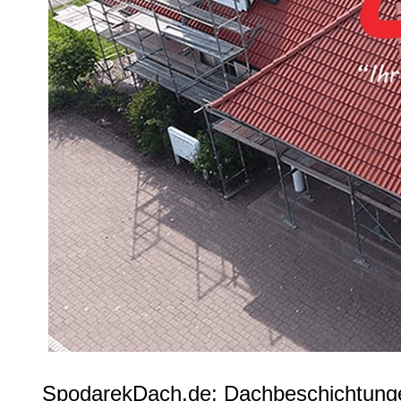
SpodarekDach.de: Dachbeschichtungen