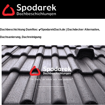
Dachbeschichtung Damflos: ✔️SpodarekDach.de | Dachdecker Alternative,
Dachsanierung, Dachreinigung