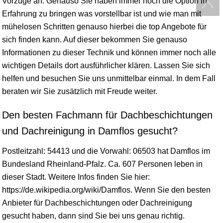
Vorzüge an. Genauso Sie haben immer noch die Option in
Erfahrung zu bringen was vorstellbar ist und wie man mit
mühelosen Schritten genauso hierbei die top Angebote für
sich finden kann. Auf dieser bekommen Sie genauso
Informationen zu dieser Technik und können immer noch alle
wichtigen Details dort ausführlicher klären. Lassen Sie sich
helfen und besuchen Sie uns unmittelbar einmal. In dem Fall
beraten wir Sie zusätzlich mit Freude weiter.
Den besten Fachmann für Dachbeschichtungen
und Dachreinigung in Damflos gesucht?
Postleitzahl: 54413 und die Vorwahl: 06503 hat Damflos im
Bundesland
Rheinland-Pfalz
. Ca. 607 Personen leben in
dieser Stadt. Weitere Infos finden Sie hier:
https://de.wikipedia.org/wiki/Damflos. Wenn Sie den besten
Anbieter für Dachbeschichtungen oder Dachreinigung
gesucht haben, dann sind Sie bei uns genau richtig.