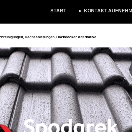
START
► KONTAKT AUFNEHM
chreinigungen, Dachsanierungen, Dachdecker Alternative