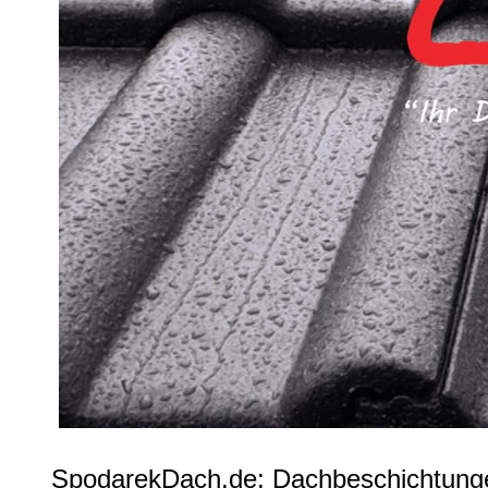
SpodarekDach.de: Dachbeschichtunge