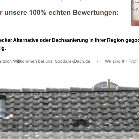
er Alternative oder Dachsanierung in Ihrer Region gegoog
ig.
erzlich Willkommen bei uns. SpodarekDach.de
-
Wir sind Ihr Profi!