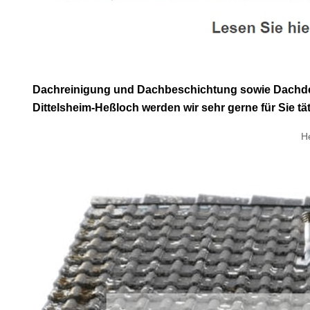
Dachreinigung und Dachbeschichtung sowie Dachdeck
Dittelsheim-Heßloch werden wir sehr gerne für Sie tät
H