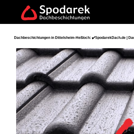
Dachbeschichtungen in Dittelsheim-Heßloch: ✔️SpodarekDach.de | Da