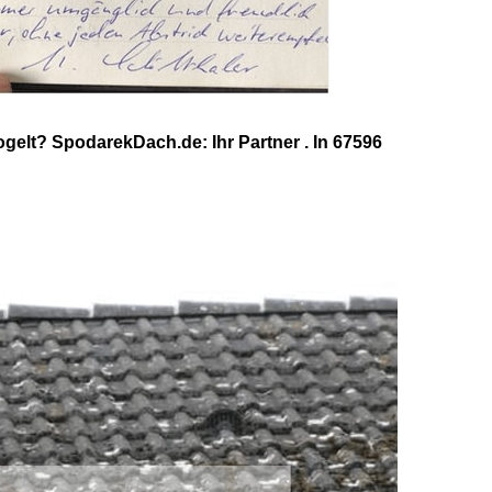
elt? SpodarekDach.de: Ihr Partner . In 67596