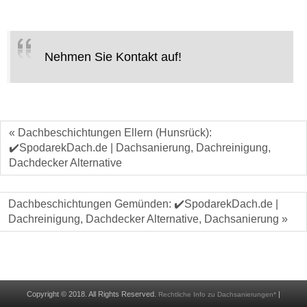
Nehmen Sie Kontakt auf!
« Dachbeschichtungen Ellern (Hunsrück):
✔️SpodarekDach.de | Dachsanierung, Dachreinigung,
Dachdecker Alternative
Dachbeschichtungen Gemünden: ✔️SpodarekDach.de |
Dachreinigung, Dachdecker Alternative, Dachsanierung »
Copyright © 2018. All Rights Reserved.
|
Rechtliche Info zu Dachsanierungen*