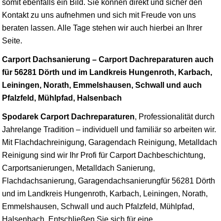
somit ebenfalls ein Bild. Sie können direkt und sicher den
Kontakt zu uns aufnehmen und sich mit Freude von uns
beraten lassen. Alle Tage stehen wir auch hierbei an Ihrer
Seite.
Carport Dachsanierung – Carport Dachreparaturen auch
für 56281 Dörth und im Landkreis Hungenroth, Karbach,
Leiningen, Norath, Emmelshausen, Schwall und auch
Pfalzfeld, Mühlpfad, Halsenbach
Spodarek Carport Dachreparaturen
, Professionalität durch
Jahrelange Tradition – individuell und familiär so arbeiten wir.
Mit Flachdachreinigung, Garagendach Reinigung, Metalldach
Reinigung sind wir Ihr Profi für Carport Dachbeschichtung,
Carportsanierungen, Metalldach Sanierung,
Flachdachsanierung, Garagendachsanierungfür 56281 Dörth
und im Landkreis Hungenroth, Karbach, Leiningen, Norath,
Emmelshausen, Schwall und auch Pfalzfeld, Mühlpfad,
Halsenbach. Entschließen Sie sich für eine