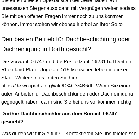
Sie einen direkten Spezialist an der Seite haben. Wir
unterstützen Sie genauso dann mit Vergnügen weiter, sodass
Sie mit den offenen Fragen immer noch zu uns kommen
können. Immer stehen wir ebenso hierbei an Ihrer Seite.
Den besten Betrieb für Dachbeschichtung oder
Dachreinigung in Dörth gesucht?
Die Vorwahl: 06747 und die Postleitzahl: 56281 hat Dörth in
Rheinland-Pfalz
. Ungefähr 519 Menschen leben in dieser
Stadt. Weitere Infos finden Sie hier:
https://de.wikipedia.org/wiki/D%C3%B6rth. Wenn Sie einen
guten Anbieter für Dachbeschichtungen oder Dachreinigung
gegoogelt haben, dann sind Sie bei uns vollkommen richtig.
Dörther Dachbeschichter aus dem Bereich 06747
gesucht?
Was dürfen wir für Sie tun? – Kontaktieren Sie uns telefonisch