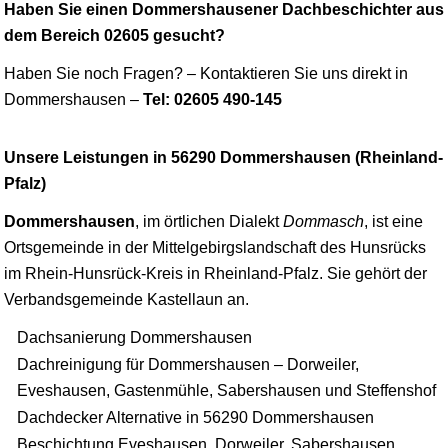
Haben Sie einen Dommershausener Dachbeschichter aus
dem Bereich 02605 gesucht?
Haben Sie noch Fragen? – Kontaktieren Sie uns direkt in
Dommershausen –
Tel: 02605 490-145
Unsere Leistungen in 56290 Dommershausen (Rheinland-
Pfalz)
Dommershausen
, im örtlichen Dialekt
Dommasch
, ist eine
Ortsgemeinde in der Mittelgebirgslandschaft des Hunsrücks
im Rhein-Hunsrück-Kreis in Rheinland-Pfalz. Sie gehört der
Verbandsgemeinde
Kastellaun
an.
Dachsanierung Dommershausen
Dachreinigung für Dommershausen – Dorweiler,
Eveshausen, Gastenmühle, Sabershausen und Steffenshof
Dachdecker Alternative in 56290 Dommershausen
Beschichtung Eveshausen, Dorweiler, Sabershausen,