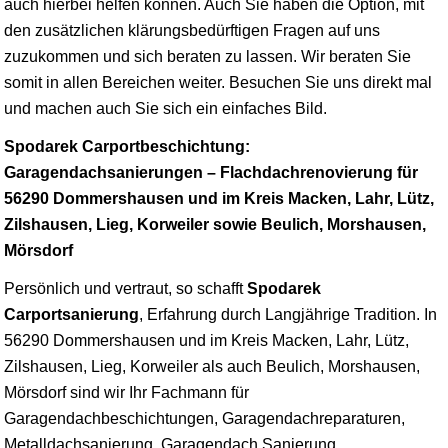
auch hierbei helfen können. Auch Sie haben die Option, mit
den zusätzlichen klärungsbedürftigen Fragen auf uns
zuzukommen und sich beraten zu lassen. Wir beraten Sie
somit in allen Bereichen weiter. Besuchen Sie uns direkt mal
und machen auch Sie sich ein einfaches Bild.
Spodarek Carportbeschichtung:
Garagendachsanierungen – Flachdachrenovierung für
56290 Dommershausen und im Kreis Macken, Lahr, Lütz,
Zilshausen, Lieg, Korweiler sowie Beulich, Morshausen,
Mörsdorf
Persönlich und vertraut, so schafft
Spodarek
Carportsanierung
, Erfahrung durch Langjährige Tradition. In
56290 Dommershausen und im Kreis Macken, Lahr, Lütz,
Zilshausen, Lieg, Korweiler als auch Beulich, Morshausen,
Mörsdorf sind wir Ihr Fachmann für
Garagendachbeschichtungen, Garagendachreparaturen,
Metalldachsanierung, Garagendach Sanierung,