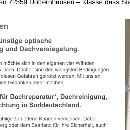
n 72359 Dotternhausen – Klasse dass Si