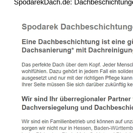
SpodarekDach.de: Dachbeschichtunge