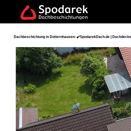
Dachbeschichtung in Dotternhausen: ✔️SpodarekDach.de | Dachdecker