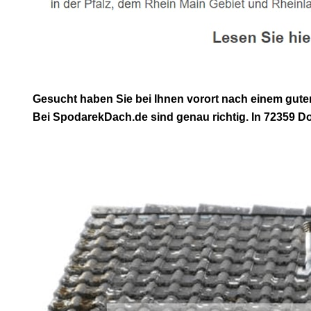
Gesucht haben Sie bei Ihnen vorort nach einem gut
Bei SpodarekDach.de sind genau richtig. In 72359 Dot