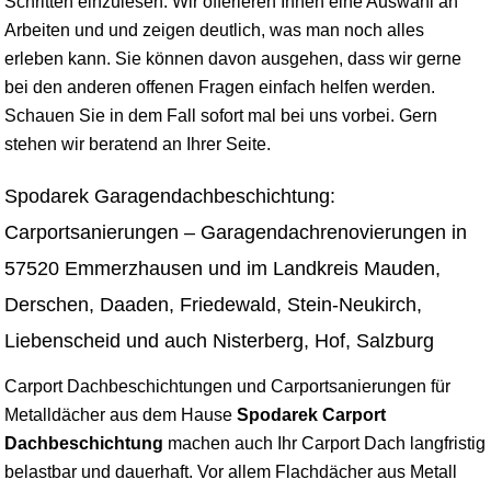
Schritten einzulesen. Wir offerieren Ihnen eine Auswahl an
Arbeiten und und zeigen deutlich, was man noch alles
erleben kann. Sie können davon ausgehen, dass wir gerne
bei den anderen offenen Fragen einfach helfen werden.
Schauen Sie in dem Fall sofort mal bei uns vorbei. Gern
stehen wir beratend an Ihrer Seite.
Spodarek Garagendachbeschichtung:
Carportsanierungen – Garagendachrenovierungen in
57520 Emmerzhausen und im Landkreis Mauden,
Derschen, Daaden, Friedewald, Stein-Neukirch,
Liebenscheid und auch Nisterberg, Hof, Salzburg
Carport Dachbeschichtungen und Carportsanierungen für
Metalldächer aus dem Hause
Spodarek Carport
Dachbeschichtung
machen auch Ihr Carport Dach langfristig
belastbar und dauerhaft. Vor allem Flachdächer aus Metall