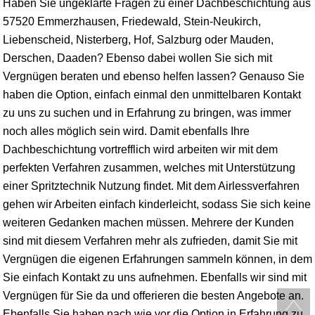
Haben Sie ungeklärte Fragen zu einer Dachbeschichtung aus
57520 Emmerzhausen, Friedewald, Stein-Neukirch,
Liebenscheid, Nisterberg, Hof, Salzburg oder Mauden,
Derschen,
Daaden
? Ebenso dabei wollen Sie sich mit
Vergnügen beraten und ebenso helfen lassen? Genauso Sie
haben die Option, einfach einmal den unmittelbaren Kontakt
zu uns zu suchen und in Erfahrung zu bringen, was immer
noch alles möglich sein wird. Damit ebenfalls Ihre
Dachbeschichtung vortrefflich wird arbeiten wir mit dem
perfekten Verfahren zusammen, welches mit Unterstützung
einer Spritztechnik Nutzung findet. Mit dem Airlessverfahren
gehen wir Arbeiten einfach kinderleicht, sodass Sie sich keine
weiteren Gedanken machen müssen. Mehrere der Kunden
sind mit diesem Verfahren mehr als zufrieden, damit Sie mit
Vergnügen die eigenen Erfahrungen sammeln können, in dem
Sie einfach Kontakt zu uns aufnehmen. Ebenfalls wir sind mit
Vergnügen für Sie da und offerieren die besten Angebote an.
Ebenfalls Sie haben nach wie vor die Option in Erfahrung zu