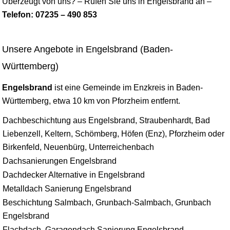
Überzeugt von uns? – Rufen Sie uns in Engelsbrand an –
Telefon: 07235 – 490 853
Unsere Angebote in Engelsbrand (Baden-
Württemberg)
Engelsbrand
ist eine Gemeinde im Enzkreis in Baden-
Württemberg, etwa 10 km von Pforzheim entfernt.
Dachbeschichtung aus Engelsbrand, Straubenhardt, Bad
Liebenzell, Keltern, Schömberg, Höfen (Enz), Pforzheim oder
Birkenfeld, Neuenbürg, Unterreichenbach
Dachsanierungen Engelsbrand
Dachdecker Alternative in Engelsbrand
Metalldach Sanierung Engelsbrand
Beschichtung Salmbach, Grunbach-Salmbach, Grunbach
Engelsbrand
Flachdach, Garagendach Sanierung Engelsbrand