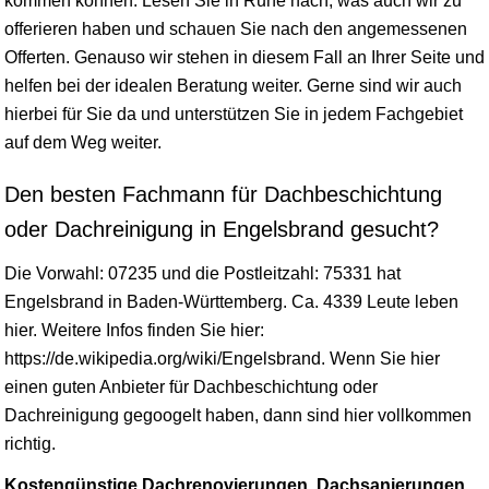
kommen können. Lesen Sie in Ruhe nach, was auch wir zu
offerieren haben und schauen Sie nach den angemessenen
Offerten. Genauso wir stehen in diesem Fall an Ihrer Seite und
helfen bei der idealen Beratung weiter. Gerne sind wir auch
hierbei für Sie da und unterstützen Sie in jedem Fachgebiet
auf dem Weg weiter.
Den besten Fachmann für Dachbeschichtung
oder Dachreinigung in Engelsbrand gesucht?
Die Vorwahl: 07235 und die Postleitzahl: 75331 hat
Engelsbrand in
Baden-Württemberg
. Ca. 4339 Leute leben
hier. Weitere Infos finden Sie hier:
https://de.wikipedia.org/wiki/Engelsbrand. Wenn Sie hier
einen guten Anbieter für Dachbeschichtung oder
Dachreinigung gegoogelt haben, dann sind hier vollkommen
richtig.
Kostengünstige Dachrenovierungen, Dachsanierungen