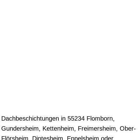
Dachbeschichtungen in 55234 Flomborn,
Gundersheim, Kettenheim, Freimersheim, Ober-
Flörsheim, Dintesheim, Eppelsheim oder