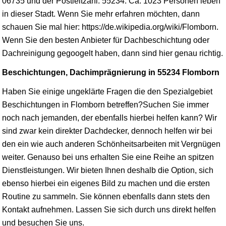
06735 und der Postleitzahl: 55234. Ca. 1023 Personen leben
in dieser Stadt. Wenn Sie mehr erfahren möchten, dann
schauen Sie mal hier: https://de.wikipedia.org/wiki/Flomborn.
Wenn Sie den besten Anbieter für Dachbeschichtung oder
Dachreinigung gegoogelt haben, dann sind hier genau richtig.
Beschichtungen, Dachimprägnierung in 55234 Flomborn
Haben Sie einige ungeklärte Fragen die den Spezialgebiet
Beschichtungen in Flomborn betreffen?Suchen Sie immer
noch nach jemanden, der ebenfalls hierbei helfen kann? Wir
sind zwar kein direkter Dachdecker, dennoch helfen wir bei
den ein wie auch anderen Schönheitsarbeiten mit Vergnügen
weiter. Genauso bei uns erhalten Sie eine Reihe an spitzen
Dienstleistungen. Wir bieten Ihnen deshalb die Option, sich
ebenso hierbei ein eigenes Bild zu machen und die ersten
Routine zu sammeln. Sie können ebenfalls dann stets den
Kontakt aufnehmen. Lassen Sie sich durch uns direkt helfen
und besuchen Sie uns.