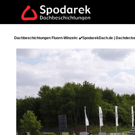
Dachbeschichtungen Fluorn-Winzeln: ✔️SpodarekDach.de | Dachdecker