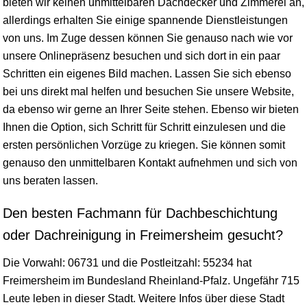
bieten wir keinen unmittelbaren Dachdecker und Zimmerei an,
allerdings erhalten Sie einige spannende Dienstleistungen
von uns. Im Zuge dessen können Sie genauso nach wie vor
unsere Onlinepräsenz besuchen und sich dort in ein paar
Schritten ein eigenes Bild machen. Lassen Sie sich ebenso
bei uns direkt mal helfen und besuchen Sie unsere Website,
da ebenso wir gerne an Ihrer Seite stehen. Ebenso wir bieten
Ihnen die Option, sich Schritt für Schritt einzulesen und die
ersten persönlichen Vorzüge zu kriegen. Sie können somit
genauso den unmittelbaren Kontakt aufnehmen und sich von
uns beraten lassen.
Den besten Fachmann für Dachbeschichtung
oder Dachreinigung in Freimersheim gesucht?
Die Vorwahl: 06731 und die Postleitzahl: 55234 hat
Freimersheim im Bundesland
Rheinland-Pfalz
. Ungefähr 715
Leute leben in dieser Stadt. Weitere Infos über diese Stadt