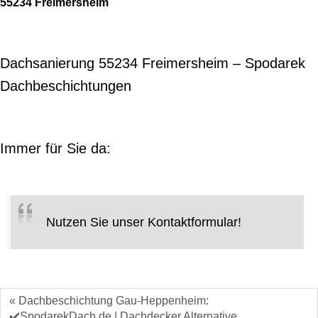
55234 Freimersheim
Dachsanierung 55234 Freimersheim – Spodarek
Dachbeschichtungen
Immer für Sie da:
Nutzen Sie unser Kontaktformular!
« Dachbeschichtung Gau-Heppenheim:
✔️SpodarekDach.de | Dachdecker Alternative,