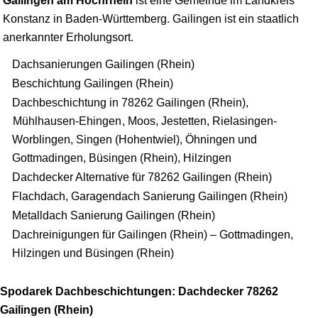
Gailingen am Hochrhein
ist eine Gemeinde im Landkreis
Konstanz
in Baden-Württemberg. Gailingen ist ein staatlich
anerkannter Erholungsort.
Dachsanierungen Gailingen (Rhein)
Beschichtung Gailingen (Rhein)
Dachbeschichtung in 78262 Gailingen (Rhein),
Mühlhausen-Ehingen
, Moos, Jestetten, Rielasingen-
Worblingen, Singen (Hohentwiel), Öhningen und
Gottmadingen, Büsingen (Rhein), Hilzingen
Dachdecker Alternative für 78262 Gailingen (Rhein)
Flachdach, Garagendach Sanierung Gailingen (Rhein)
Metalldach Sanierung Gailingen (Rhein)
Dachreinigungen für Gailingen (Rhein) – Gottmadingen,
Hilzingen und Büsingen (Rhein)
Spodarek Dachbeschichtungen: Dachdecker 78262
Gailingen (Rhein)