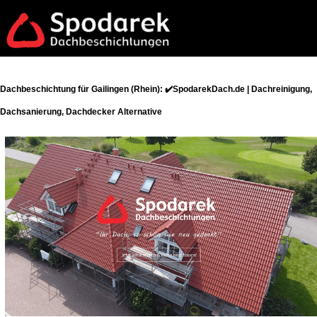
Dachbeschichtung für Gailingen (Rhein): ✔️SpodarekDach.de | Dachreinigung,
Dachsanierung, Dachdecker Alternative