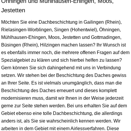
Öhningen und Mühlhausen-Ehingen, Moos,
Jestetten
Möchten Sie eine Dachbeschichtung in Gailingen (Rhein),
Rielasingen-Worblingen
, Singen (Hohentwiel), Öhningen,
Mühlhausen
-Ehingen, Moos,
Jestetten
und
Gottmadingen
,
Büsingen (Rhein),
Hilzingen
machen lassen? Ihr Wunsch ist
es ebenfalls immer noch, die mehrere offenen Fragen auf dem
Spezialgebiet zu klären und sich hierbei helfen zu lassen?
Gern können Sie sich dahingehend mit uns in Verbindung
setzen. Wir stehen bei der Beschichtung des Daches gewiss
an Ihrer Seite. Es ist vielmals unumgänglich, dass man die
Beschichtung des Daches erneuert und dieses komplett
modernisieren muss, damit wir Ihnen in der Weise jederzeit
gerne zur Seite stehen werden. Bei uns erhalten Sie auf dem
Gebiet ebenso eine tolle Dachbeschichtung, die allerdings
anders ist, als Sie sie wahrscheinlich kennen werden. Wir
arbeiten in dem Gebiet mit einem Airlessverfahren. Diese