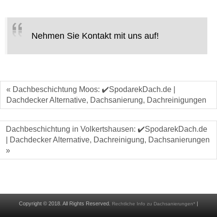
Nehmen Sie Kontakt mit uns auf!
« Dachbeschichtung Moos: ✔️SpodarekDach.de |
Dachdecker Alternative, Dachsanierung, Dachreinigungen
Dachbeschichtung in Volkertshausen: ✔️SpodarekDach.de
| Dachdecker Alternative, Dachreinigung, Dachsanierungen
»
Copyright © 2018. All Rights Reserved.
|
Rechtliche Info zu Dachsanierungen*