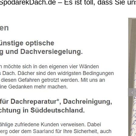
podarekDach.de – Es ist toll, dass Sie u