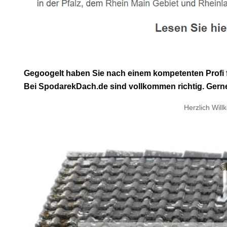
Gegoogelt haben Sie nach einem kompetenten Profi 
Bei SpodarekDach.de sind vollkommen richtig. Gerne a
Herzlich Wil