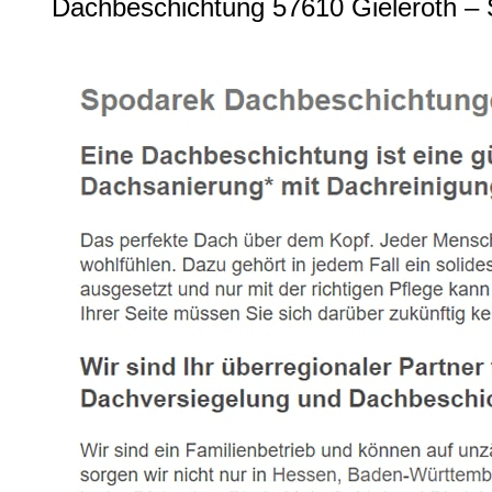
Dachbeschichtung 57610 Gieleroth – S