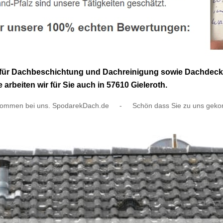
für Dachbeschichtung und Dachreinigung sowie Dachdecker
rbeiten wir für Sie auch in 57610 Gieleroth.
lkommen bei uns. SpodarekDach.de
-
Schön dass Sie zu uns gek