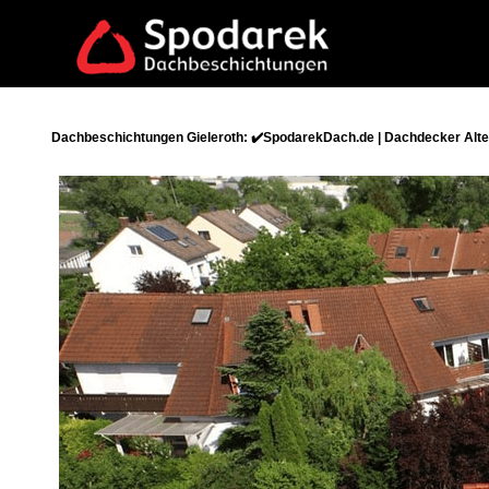
Dachbeschichtungen Gieleroth: ✔️SpodarekDach.de | Dachdecker Alte