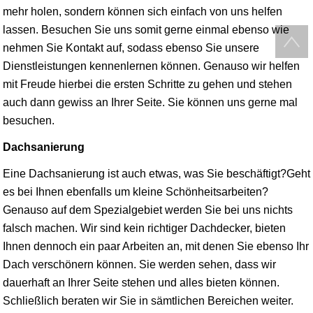
mehr holen, sondern können sich einfach von uns helfen
lassen. Besuchen Sie uns somit gerne einmal ebenso wie
nehmen Sie Kontakt auf, sodass ebenso Sie unsere
Dienstleistungen kennenlernen können. Genauso wir helfen
mit Freude hierbei die ersten Schritte zu gehen und stehen
auch dann gewiss an Ihrer Seite. Sie können uns gerne mal
besuchen.
Dachsanierung
Eine Dachsanierung ist auch etwas, was Sie beschäftigt?Geht
es bei Ihnen ebenfalls um kleine Schönheitsarbeiten?
Genauso auf dem Spezialgebiet werden Sie bei uns nichts
falsch machen. Wir sind kein richtiger Dachdecker, bieten
Ihnen dennoch ein paar Arbeiten an, mit denen Sie ebenso Ihr
Dach verschönern können. Sie werden sehen, dass wir
dauerhaft an Ihrer Seite stehen und alles bieten können.
Schließlich beraten wir Sie in sämtlichen Bereichen weiter.