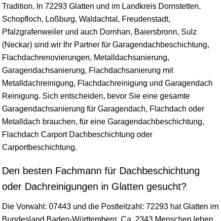
Tradition. In 72293 Glatten und im Landkreis Dornstetten,
Schopfloch, Loßburg, Waldachtal, Freudenstadt,
Pfalzgrafenweiler und auch Dornhan, Baiersbronn, Sulz
(Neckar) sind wir Ihr Partner für Garagendachbeschichtung,
Flachdachrenovierungen, Metalldachsanierung,
Garagendachsanierung, Flachdachsanierung mit
Metalldachreinigung, Flachdachreinigung und Garagendach
Reinigung. Sich entscheiden, bevor Sie eine gesamte
Garagendachsanierung für Garagendach, Flachdach oder
Metalldach brauchen, für eine Garagendachbeschichtung,
Flachdach Carport Dachbeschichtung oder
Carportbeschichtung.
Den besten Fachmann für Dachbeschichtung
oder Dachreinigungen in Glatten gesucht?
Die Vorwahl: 07443 und die Postleitzahl: 72293 hat Glatten im
Bundesland
Baden-Württemberg
. Ca. 2343 Menschen leben