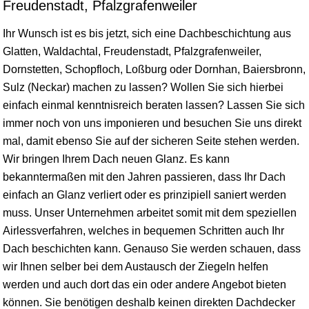
Freudenstadt, Pfalzgrafenweiler
Ihr Wunsch ist es bis jetzt, sich eine Dachbeschichtung aus
Glatten,
Waldachtal
,
Freudenstadt
,
Pfalzgrafenweiler
,
Dornstetten
, Schopfloch,
Loßburg
oder
Dornhan
,
Baiersbronn
,
Sulz (Neckar) machen zu lassen? Wollen Sie sich hierbei
einfach einmal kenntnisreich beraten lassen? Lassen Sie sich
immer noch von uns imponieren und besuchen Sie uns direkt
mal, damit ebenso Sie auf der sicheren Seite stehen werden.
Wir bringen Ihrem Dach neuen Glanz. Es kann
bekanntermaßen mit den Jahren passieren, dass Ihr Dach
einfach an Glanz verliert oder es prinzipiell saniert werden
muss. Unser Unternehmen arbeitet somit mit dem speziellen
Airlessverfahren, welches in bequemen Schritten auch Ihr
Dach beschichten kann. Genauso Sie werden schauen, dass
wir Ihnen selber bei dem Austausch der Ziegeln helfen
werden und auch dort das ein oder andere Angebot bieten
können. Sie benötigen deshalb keinen direkten Dachdecker