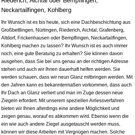
Riederich, Aichtal oder Bempflingen,
Neckartailfingen, Kohlberg
Ihr Wunsch ist es bis heute, sich eine Dachbeschichtung aus
Großbettlingen,
Nürtingen
,
Riederich
,
Aichtal
, Grafenberg,
Altdorf
,
Frickenhausen
oder Bempflingen,
Neckartailfingen
,
Kohlberg machen zu lassen? Ihr Wunsch ist es auch immer
noch, eine gute Beratung zu erhalten? Sie können davon
ausgehen, dass Sie bei uns genau an der richtigen Adresse
stehen und auch wir Ihnen dauerhaft helfen werden. Sie
werden schauen, dass wir neun Glanz mitbringen werden. Mit
den Jahren kann es bekanntermaßen vorkommen, dass auch
Ihr Dach an Glanz verliert und man im Zuge dessen neue
Ziegeln erfordert. Mit unserem speziellen Airlessverfahren
bieten wir Ihnen allerdings eine andere Möglichkeit und
zeigen genau, worauf es abkommen wird. Ebenso wenn die
ein wie auch andere Ziegel ausgetauscht werden muss,
können wir diese Arbeiten mit Vergnügen machen. Solche