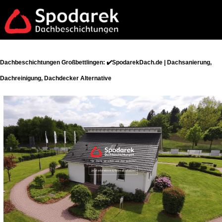
Dachbeschichtungen Großbettlingen: ✔️SpodarekDach.de | Dachsanierung,
Dachreinigung, Dachdecker Alternative