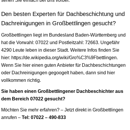
sehen Sie einfach bei uns vorbei.
Den besten Experten für Dachbeschichtung und
Dachreinigungen in Großbettlingen gesucht?
Großbettlingen liegt im Bundesland
Baden-Württemberg
und
hat die Vorwahl: 07022 und Postleitzahl: 72663. Ungefähr
4290 Leute leben in dieser Stadt. Weitere Infos finden Sie
hier: https://de.wikipedia.org/wiki/Gro%C3%9Fbettlingen.
Wenn Sie hier einen guten Anbieter für Dachbeschichtungen
oder Dachreinigungen gegoogelt haben, dann sind hier
vollkommen richtig.
Sie haben einen Großbettlingener Dachbeschichter aus
dem Bereich 07022 gesucht?
Möchten Sie mehr erfahren? – Jetzt direkt in Großbettlingen
anrufen –
Tel: 07022 – 490-833