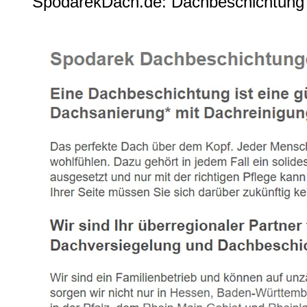
SpodarekDach.de: Dachbeschichtung