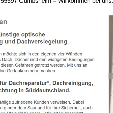
 55597 Gumbsheim – Willkommen bei uns