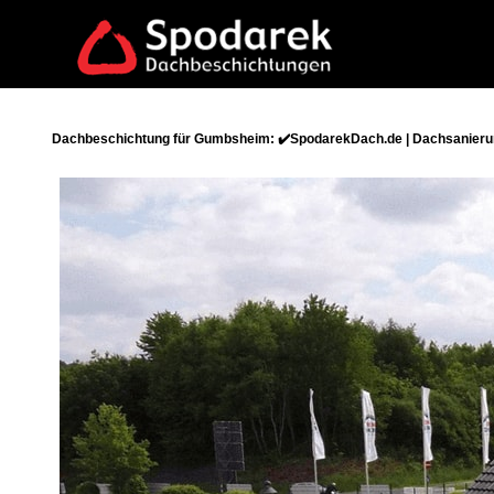
Dachbeschichtung für Gumbsheim: ✔️SpodarekDach.de | Dachsanierun