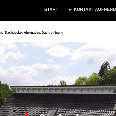
START
► KONTAKT AUFNEHM
g, Dachdecker Alternative, Dachreinigung