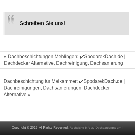
Schreiben Sie uns!
« Dachbeschichtungen Mehlingen: ✔️SpodarekDach.de |
Dachdecker Alternative, Dachreinigung, Dachsanierung
Dachbeschichtung für Maikammer: ✔️SpodarekDach.de |
Dachreinigungen, Dachsanierungen, Dachdecker
Alternative »
Copyright © 2018. All Rights Reserved.
|
Rechtliche Info zu Dachsanierungen*