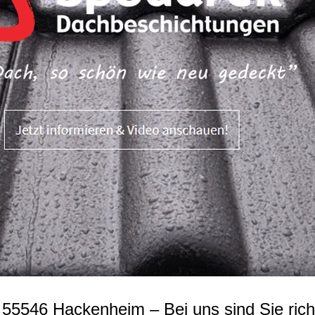
5546 Hackenheim – Bei uns sind Sie richt