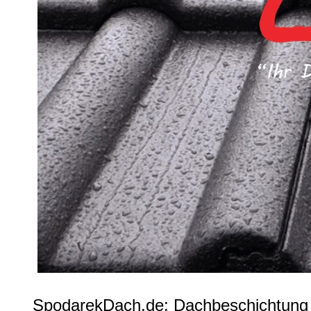
SpodarekDach.de: Dachbeschichtung 5