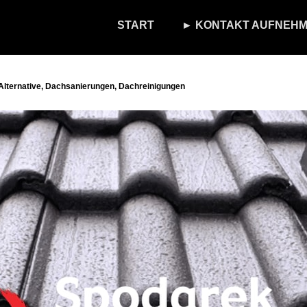
START
► KONTAKT AUFNEHM
lternative, Dachsanierungen, Dachreinigungen