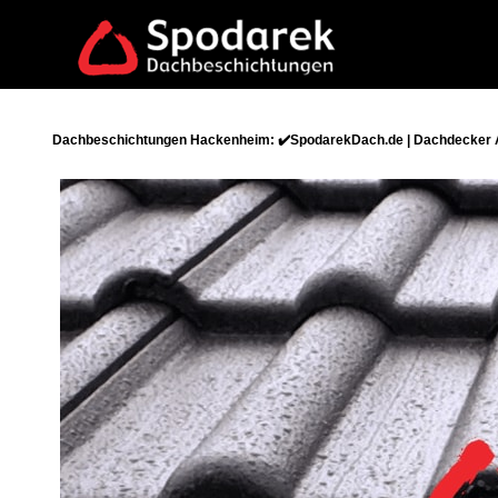
Dachbeschichtungen Hackenheim: ✔️SpodarekDach.de | Dachdecker A