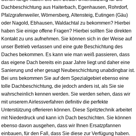
Dachbeschichtung aus Haiterbach, Egenhausen, Rohrdorf,
Pfalzgrafenweiler
, Wörnersberg,
Altensteig
, Eutingen (Gäu)
oder
Nagold
,
Ebhausen
,
Waldachtal
zu bekommen? Hierbei
haben Sie einige offene Fragen? Hierbei sollten Sie direkten
Kontakt zu uns aufnehmen. Sie können sich in der Weise auf
unser Betrieb verlassen und eine gute Beschichtung des
Daches bekommen. Es kann wie man weiß passieren, dass
das eigene Dach bereits ein paar Jahre liegt und daher eine
Sanierung und eher gesagt Neubeschichtung unabdingbar ist.
Bei uns bekommen Sie auf dem Spezialgebiet ebenso eine
tolle Dachbeschichtung, die jedoch anders ist, als Sie sie
wahrscheinlich kennen werden. Sie werden sehen, dass wir
mit unserem Airlessverfahren definitiv die perfekte
Unterstützung offerieren können. Diese Spritztechnik arbeitet
mit Niederdruck und kann ich Dach beschichten. Sie können
ebenso davon ausgehen, dass wir Ihnen Ersatzpfannen
einbauen, für den Fall, dass Sie diese zur Verfügung haben.