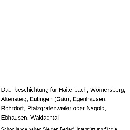
Dachbeschichtung für Haiterbach, Wörnersberg,
Altensteig, Eutingen (Gäu), Egenhausen,
Rohrdorf, Pfalzgrafenweiler oder Nagold,
Ebhausen, Waldachtal
Schon lange haben Sie den Bedarf Unterstützung für die