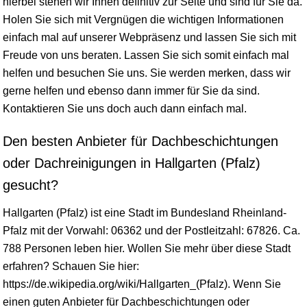
hierbei stehen wir Ihnen definitiv zur Seite und sind für Sie da.
Holen Sie sich mit Vergnügen die wichtigen Informationen
einfach mal auf unserer Webpräsenz und lassen Sie sich mit
Freude von uns beraten. Lassen Sie sich somit einfach mal
helfen und besuchen Sie uns. Sie werden merken, dass wir
gerne helfen und ebenso dann immer für Sie da sind.
Kontaktieren Sie uns doch auch dann einfach mal.
Den besten Anbieter für Dachbeschichtungen
oder Dachreinigungen in Hallgarten (Pfalz)
gesucht?
Hallgarten (Pfalz) ist eine Stadt im Bundesland
Rheinland-
Pfalz
mit der Vorwahl: 06362 und der Postleitzahl: 67826. Ca.
788 Personen leben hier. Wollen Sie mehr über diese Stadt
erfahren? Schauen Sie hier:
https://de.wikipedia.org/wiki/Hallgarten_(Pfalz). Wenn Sie
einen guten Anbieter für Dachbeschichtungen oder