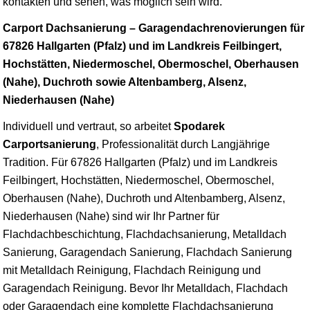
kontakten und sehen, was möglich sein wird.
Carport Dachsanierung – Garagendachrenovierungen für
67826 Hallgarten (Pfalz) und im Landkreis Feilbingert,
Hochstätten, Niedermoschel, Obermoschel, Oberhausen
(Nahe), Duchroth sowie Altenbamberg, Alsenz,
Niederhausen (Nahe)
Individuell und vertraut, so arbeitet
Spodarek
Carportsanierung
, Professionalität durch Langjährige
Tradition. Für 67826 Hallgarten (Pfalz) und im Landkreis
Feilbingert, Hochstätten, Niedermoschel, Obermoschel,
Oberhausen (Nahe), Duchroth und Altenbamberg, Alsenz,
Niederhausen (Nahe) sind wir Ihr Partner für
Flachdachbeschichtung, Flachdachsanierung, Metalldach
Sanierung, Garagendach Sanierung, Flachdach Sanierung
mit Metalldach Reinigung, Flachdach Reinigung und
Garagendach Reinigung. Bevor Ihr Metalldach, Flachdach
oder Garagendach eine komplette Flachdachsanierung