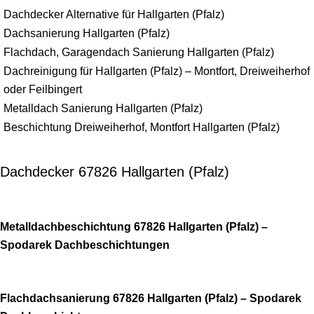
Dachdecker Alternative für Hallgarten (Pfalz)
Dachsanierung Hallgarten (Pfalz)
Flachdach, Garagendach Sanierung Hallgarten (Pfalz)
Dachreinigung für Hallgarten (Pfalz) – Montfort, Dreiweiherhof
oder Feilbingert
Metalldach Sanierung Hallgarten (Pfalz)
Beschichtung Dreiweiherhof, Montfort Hallgarten (Pfalz)
Dachdecker 67826 Hallgarten (Pfalz)
Metalldachbeschichtung 67826 Hallgarten (Pfalz) –
Spodarek Dachbeschichtungen
Flachdachsanierung 67826 Hallgarten (Pfalz) – Spodarek