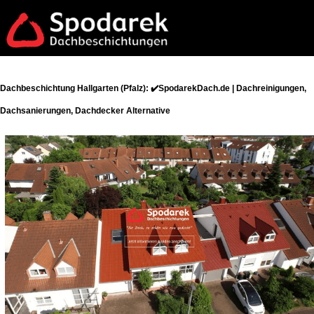
Dachbeschichtung Hallgarten (Pfalz): ✔️SpodarekDach.de | Dachreinigungen,
Dachsanierungen, Dachdecker Alternative