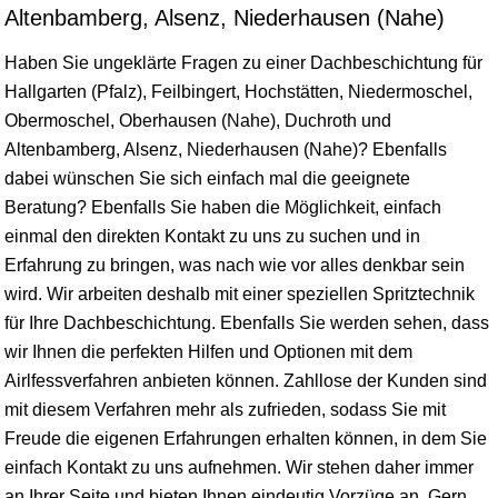
Altenbamberg, Alsenz, Niederhausen (Nahe)
Haben Sie ungeklärte Fragen zu einer Dachbeschichtung für
Hallgarten (Pfalz), Feilbingert, Hochstätten, Niedermoschel,
Obermoschel, Oberhausen (Nahe), Duchroth und
Altenbamberg, Alsenz, Niederhausen (Nahe)? Ebenfalls
dabei wünschen Sie sich einfach mal die geeignete
Beratung? Ebenfalls Sie haben die Möglichkeit, einfach
einmal den direkten Kontakt zu uns zu suchen und in
Erfahrung zu bringen, was nach wie vor alles denkbar sein
wird. Wir arbeiten deshalb mit einer speziellen Spritztechnik
für Ihre Dachbeschichtung. Ebenfalls Sie werden sehen, dass
wir Ihnen die perfekten Hilfen und Optionen mit dem
Airlfessverfahren anbieten können. Zahllose der Kunden sind
mit diesem Verfahren mehr als zufrieden, sodass Sie mit
Freude die eigenen Erfahrungen erhalten können, in dem Sie
einfach Kontakt zu uns aufnehmen. Wir stehen daher immer
an Ihrer Seite und bieten Ihnen eindeutig Vorzüge an. Gern