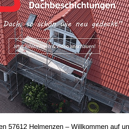
n 57612 Helmenzen – Willkommen auf unse