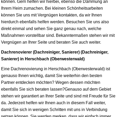
können. Gern helfen wir hierbei, ebenso die Dämmung an
Ihrem Heim zumachen. Bei kleinen Schönheitsarbeiten
können Sie uns mit Vergnügen kontakten, da wir Ihnen
hierdurch ebenfalls helfen werden. Besuchen Sie uns also
direkt einmal und sehen Sie ganz genau nach, welche
Maßnahmen vorstellbar sind. Bekanntermaßen stehen wir mit
Vergnügen an Ihrer Seite und beraten Sie auch weiter.
Dachrenovierer (Dachreiniger, Sanierer) (Dachreiniger,
Sanierer) in Herschbach (Oberwesterwald)
Eine Dachrenovierung in Herschbach (Oberwesterwald) ist
genauso Ihnen wichtig, damit Sie weiterhin den besten
Partner entdecken möchten? Wegen dessen möchten
ebenfalls Sie sich beraten lassen?Genauso auf dem Gebiet
stehen wir garantiert an Ihrer Seite und sind mit Freude für Sie
da. Jederzeit helfen wir Ihnen auch in diesem Fall weiter,
damit Sie sich in wenigen Schritten mit uns in Verbindung
setzen können. Sie werden merken, dass wir einfach immer