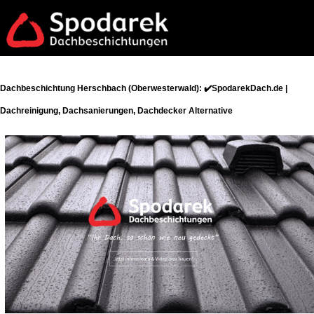
Dachbeschichtung Herschbach (Oberwesterwald): ✔️SpodarekDach.de |
Dachreinigung, Dachsanierungen, Dachdecker Alternative