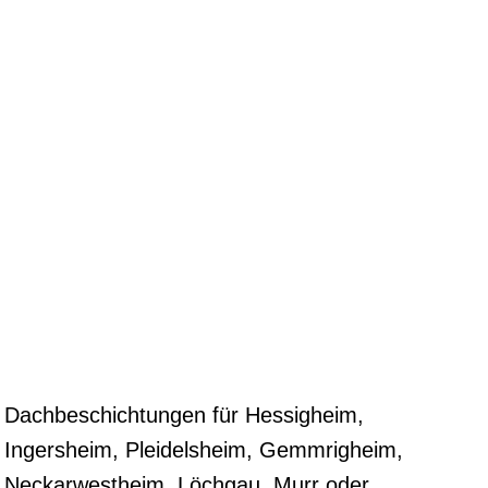
Dachbeschichtungen für Hessigheim,
Ingersheim, Pleidelsheim, Gemmrigheim,
Neckarwestheim, Löchgau, Murr oder