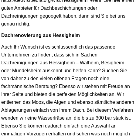
https://de.wikipedia.org/wiki/Hessigheim. Wenn Sie hier einen
guten Anbieter für Dachbeschichtungen oder
Dachreinigungen gegoogelt haben, dann sind Sie bei uns
genau richtig.
Dachrenovierung aus Hessigheim
Auch Ihr Wunsch ist es schlussendlich das passende
Unternehmen zu finden, dass sich in Sachen
Dachreinigungen aus Hessigheim – Walheim, Besigheim
oder Mundelsheim auskennt und helfen kann? Suchen Sie
von daher zu den vielen offenen Fragen noch eine
fachmännische Beratung? Ebenso wir stehen mit Freude an
Ihrer Seite und bieten die perfekten Möglichkeiten an. Wir
entfernen das Moos, die Algen und ebenso sämtliche anderen
Ablagerungen einfach von Ihrem Dach. Bei diesem Verfahren
wenden wir eine Wasserfräse an, die bis zu 300 bar stark ist.
Ebenso Sie können dadurch einfach eine Auswahl an
einmaligen Vorzügen erhalten und sehen was noch möglich