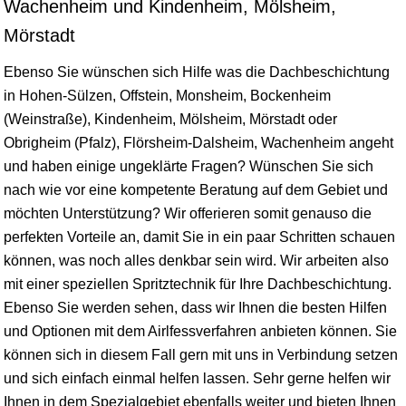
Wachenheim und Kindenheim, Mölsheim,
Mörstadt
Ebenso Sie wünschen sich Hilfe was die Dachbeschichtung
in Hohen-Sülzen, Offstein, Monsheim, Bockenheim
(Weinstraße), Kindenheim, Mölsheim, Mörstadt oder
Obrigheim
(Pfalz), Flörsheim-Dalsheim, Wachenheim angeht
und haben einige ungeklärte Fragen? Wünschen Sie sich
nach wie vor eine kompetente Beratung auf dem Gebiet und
möchten Unterstützung? Wir offerieren somit genauso die
perfekten Vorteile an, damit Sie in ein paar Schritten schauen
können, was noch alles denkbar sein wird. Wir arbeiten also
mit einer speziellen Spritztechnik für Ihre Dachbeschichtung.
Ebenso Sie werden sehen, dass wir Ihnen die besten Hilfen
und Optionen mit dem Airlfessverfahren anbieten können. Sie
können sich in diesem Fall gern mit uns in Verbindung setzen
und sich einfach einmal helfen lassen. Sehr gerne helfen wir
Ihnen in dem Spezialgebiet ebenfalls weiter und bieten Ihnen