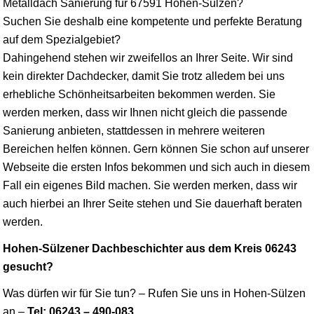
Metalldach Sanierung für 67591 Hohen-Sülzen?
Suchen Sie deshalb eine kompetente und perfekte Beratung
auf dem Spezialgebiet?
Dahingehend stehen wir zweifellos an Ihrer Seite. Wir sind
kein direkter Dachdecker, damit Sie trotz alledem bei uns
erhebliche Schönheitsarbeiten bekommen werden. Sie
werden merken, dass wir Ihnen nicht gleich die passende
Sanierung anbieten, stattdessen in mehrere weiteren
Bereichen helfen können. Gern können Sie schon auf unserer
Webseite die ersten Infos bekommen und sich auch in diesem
Fall ein eigenes Bild machen. Sie werden merken, dass wir
auch hierbei an Ihrer Seite stehen und Sie dauerhaft beraten
werden.
Hohen-Sülzener Dachbeschichter aus dem Kreis 06243
gesucht?
Was dürfen wir für Sie tun? – Rufen Sie uns in Hohen-Sülzen
an –
Tel: 06243 – 490-083