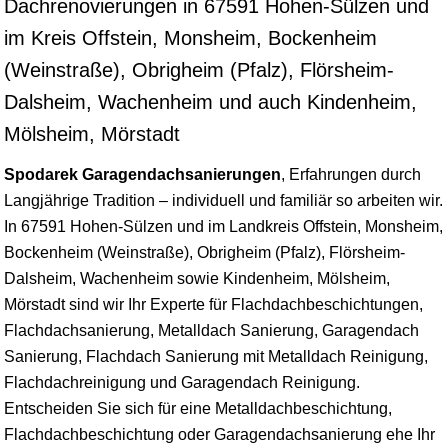
Dachrenovierungen in 67591 Hohen-Sülzen und
im Kreis Offstein, Monsheim, Bockenheim
(Weinstraße), Obrigheim (Pfalz), Flörsheim-
Dalsheim, Wachenheim und auch Kindenheim,
Mölsheim, Mörstadt
Spodarek Garagendachsanierungen
, Erfahrungen durch
Langjährige Tradition – individuell und familiär so arbeiten wir.
In 67591 Hohen-Sülzen und im Landkreis Offstein, Monsheim,
Bockenheim (Weinstraße), Obrigheim (Pfalz), Flörsheim-
Dalsheim, Wachenheim sowie Kindenheim, Mölsheim,
Mörstadt sind wir Ihr Experte für Flachdachbeschichtungen,
Flachdachsanierung, Metalldach Sanierung, Garagendach
Sanierung, Flachdach Sanierung mit Metalldach Reinigung,
Flachdachreinigung und Garagendach Reinigung.
Entscheiden Sie sich für eine Metalldachbeschichtung,
Flachdachbeschichtung oder Garagendachsanierung ehe Ihr