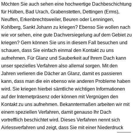
Möchten Sie auch sehen eine hochwertige Dachbeschichtung
für Hülben,
Bad Urach
, Grabenstetten, Dettingen (Erms),
Neuffen
, Erkenbrechtsweiler,
Beuren
oder
Lenningen
,
Kohlberg,
Sankt Johann
zu kriegen? Ebenso Sie wollen nach
wie vor sehen, eine gute Dachversiegelung auf dem Gebiet zu
kriegen? Gern können Sie uns in diesem Fall besuchen und
schauen, dass Sie einfach einmal den Kontakt zu uns
aufnehmen. Für Glanz und Sauberkeit auf Ihrem Dach kann
unser spezielles Verfahren also allemal sorgen. Mit den
Jahren verlieren die Dächer an Glanz, damit es passieren
kann, dass man die ein ebenso wie anderen Probleme haben
wird. Sie kriegen hierbei sämtliche wichtigen Informationen
auf der Internetpräsenz oder können mit Vergnügen den
Kontakt zu uns aufnehmen. Bekanntermaßen arbeiten wir mit
einem speziellen Verfahren, damit genauso Ihr Dach
vortrefflich beschichtet wird. Dieses Verfahren nennt sich
Airlessverfahren und zeigt, dass Sie mit einer Niederdruck