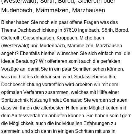
(Westerwald), Sörth, Borod, Gieleroth oder
Mudenbach, Mammelzen, Marzhausen
Bisher haben Sie noch ein paar offene Fragen was das
Thema Dachbeschichtung in 57610 Ingelbach, Sörth, Borod,
Gieleroth, Giesenhausen, Kroppach, Michelbach
(Westerwald) und Mudenbach, Mammelzen, Marzhausen
angeht? Ebenfalls hierbei wünschen Sie sich einfach mal die
ideale Beratung? Wir offerieren somit auch die perfekten
Vorzüge an, damit Sie in ein paar Schritten sehen können,
was noch alles denkbar sein wird. Sodass ebenso Ihre
Dachbeschichtung vortrefflich wird arbeiten wir mit dem
optimalen Verfahren zusammen, welches mit Hilfe einer
Spritztechnik Nutzung findet. Genauso Sie werden schauen,
dass wir Ihnen die allerbesten Hilfen und Möglichkeiten mit
dem Airlfessverfahren anbieten können. Sie haben somit gern
die Möglichkeit, auch die individuellen Erfahrungen zu
sammeln und sich dann in einigen Schritten mit uns in