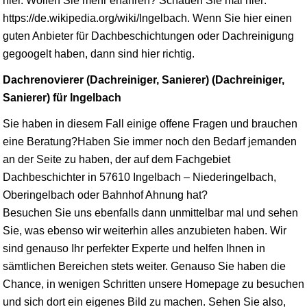
hier. Wollen Sie mehr erfahren? Schauen Sie mal hier:
https://de.wikipedia.org/wiki/Ingelbach. Wenn Sie hier einen
guten Anbieter für Dachbeschichtungen oder Dachreinigung
gegoogelt haben, dann sind hier richtig.
Dachrenovierer (Dachreiniger, Sanierer) (Dachreiniger,
Sanierer) für Ingelbach
Sie haben in diesem Fall einige offene Fragen und brauchen
eine Beratung?Haben Sie immer noch den Bedarf jemanden
an der Seite zu haben, der auf dem Fachgebiet
Dachbeschichter in 57610 Ingelbach – Niederingelbach,
Oberingelbach oder Bahnhof Ahnung hat?
Besuchen Sie uns ebenfalls dann unmittelbar mal und sehen
Sie, was ebenso wir weiterhin alles anzubieten haben. Wir
sind genauso Ihr perfekter Experte und helfen Ihnen in
sämtlichen Bereichen stets weiter. Genauso Sie haben die
Chance, in wenigen Schritten unsere Homepage zu besuchen
und sich dort ein eigenes Bild zu machen. Sehen Sie also,