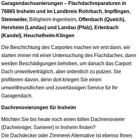
Garagendachsanierungen – Flachdachreparaturen in
76865 Insheim und im Landkreis Rohrbach, Impflingen,
Steinweiler,
Billigheim-Ingenheim
, Offenbach (Queich),
Herxheim (Landau) und Landau (Pfalz), Erlenbach
(Kandel), Heuchelheim-Klingen
Die Beschichtung des Carportes machen wir erst dann, wir
starten immer mit einer Untersuchung des Flachdaches, dann
werden Beschädigungen behoben, um danach das Carport
Dach umweltverträglich, aber ordentlich zu putzen. Sie
profitieren davon, denn dort kriegen Sie einen
umweltfreundlichen und zuverlässigen Service für Ihr
Garagendach.
Dachrenovierungen für Insheim
Möchten Sie bis heute noch einen tollen Dachrenovierer
(Dachreiniger, Sanierer) in Insheim finden?
Die Dachdecker oder Zimmerei Alternative ist ebenso Ihnen