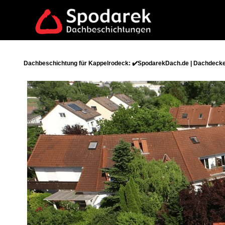
Dachbeschichtung für Kappelrodeck: ✔️SpodarekDach.de | Dachdecker