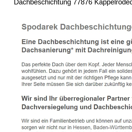
Dachbeschichtung 77876 Kappelrodec