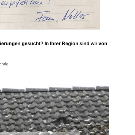
erungen gesucht? In Ihrer Region sind wir von
chtig