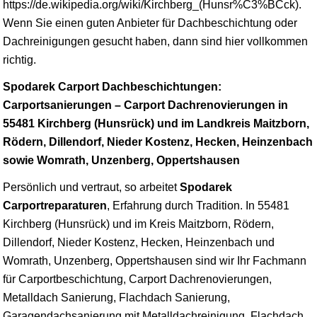
https://de.wikipedia.org/wiki/Kirchberg_(Hunsr%C3%BCck).
Wenn Sie einen guten Anbieter für Dachbeschichtung oder
Dachreinigungen gesucht haben, dann sind hier vollkommen
richtig.
Spodarek Carport Dachbeschichtungen:
Carportsanierungen – Carport Dachrenovierungen in
55481 Kirchberg (Hunsrück) und im Landkreis Maitzborn,
Rödern, Dillendorf, Nieder Kostenz, Hecken, Heinzenbach
sowie Womrath, Unzenberg, Oppertshausen
Persönlich und vertraut, so arbeitet
Spodarek
Carportreparaturen
, Erfahrung durch Tradition. In 55481
Kirchberg (Hunsrück) und im Kreis Maitzborn, Rödern,
Dillendorf, Nieder Kostenz, Hecken, Heinzenbach und
Womrath, Unzenberg, Oppertshausen sind wir Ihr Fachmann
für Carportbeschichtung, Carport Dachrenovierungen,
Metalldach Sanierung, Flachdach Sanierung,
Garagendachsanierung mit Metalldachreinigung, Flachdach