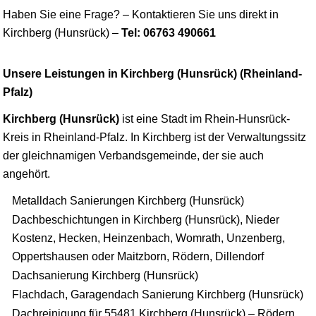
Haben Sie eine Frage? – Kontaktieren Sie uns direkt in
Kirchberg (Hunsrück) –
Tel: 06763 490661
Unsere Leistungen in Kirchberg (Hunsrück) (Rheinland-
Pfalz)
Kirchberg (Hunsrück)
ist eine Stadt im Rhein-Hunsrück-
Kreis in Rheinland-Pfalz. In Kirchberg ist der Verwaltungssitz
der gleichnamigen Verbandsgemeinde, der sie auch
angehört.
Metalldach Sanierungen Kirchberg (Hunsrück)
Dachbeschichtungen in Kirchberg (Hunsrück), Nieder
Kostenz, Hecken, Heinzenbach, Womrath, Unzenberg,
Oppertshausen oder Maitzborn, Rödern, Dillendorf
Dachsanierung Kirchberg (Hunsrück)
Flachdach, Garagendach Sanierung Kirchberg (Hunsrück)
Dachreinigung für 55481 Kirchberg (Hunsrück) – Rödern,