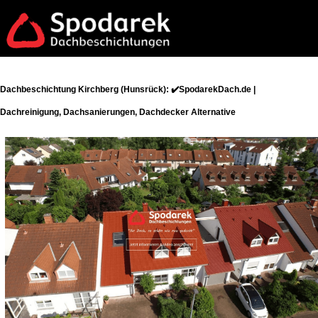
Dachbeschichtung Kirchberg (Hunsrück): ✔️SpodarekDach.de |
Dachreinigung, Dachsanierungen, Dachdecker Alternative