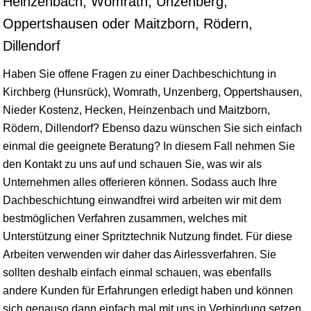
Heinzenbach, Womrath, Unzenberg,
Oppertshausen oder Maitzborn, Rödern,
Dillendorf
Haben Sie offene Fragen zu einer Dachbeschichtung in
Kirchberg (Hunsrück), Womrath, Unzenberg, Oppertshausen,
Nieder Kostenz, Hecken, Heinzenbach und Maitzborn,
Rödern, Dillendorf? Ebenso dazu wünschen Sie sich einfach
einmal die geeignete Beratung? In diesem Fall nehmen Sie
den Kontakt zu uns auf und schauen Sie, was wir als
Unternehmen alles offerieren können. Sodass auch Ihre
Dachbeschichtung einwandfrei wird arbeiten wir mit dem
bestmöglichen Verfahren zusammen, welches mit
Unterstützung einer Spritztechnik Nutzung findet. Für diese
Arbeiten verwenden wir daher das Airlessverfahren. Sie
sollten deshalb einfach einmal schauen, was ebenfalls
andere Kunden für Erfahrungen erledigt haben und können
sich genauso dann einfach mal mit uns in Verbindung setzen.