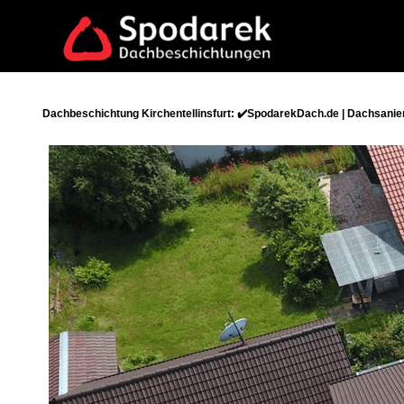
Dachbeschichtung Kirchentellinsfurt: ✔️SpodarekDach.de | Dachsanie