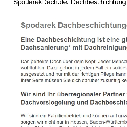
SpodarekDach.de: Dachbeschichtung 7