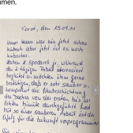
ommen.