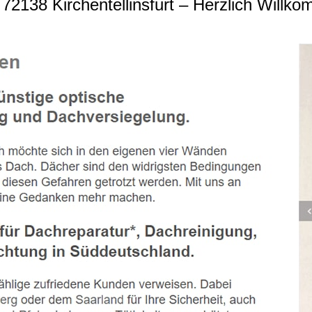
2138 Kirchentellinsfurt – Herzlich Willk