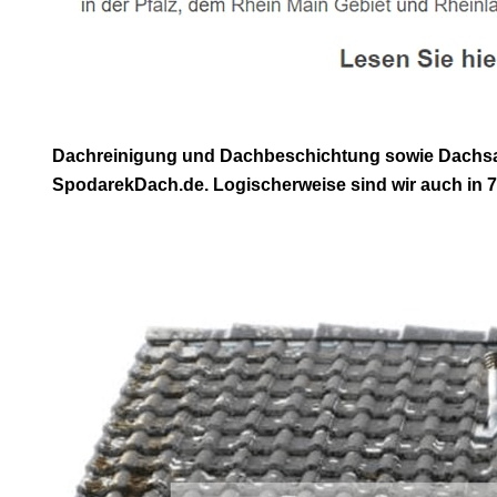
Dachreinigung und Dachbeschichtung sowie Dachsanie
SpodarekDach.de. Logischerweise sind wir auch in 721