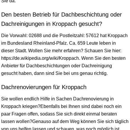
Sie da.
Den besten Betrieb für Dachbeschichtung oder
Dachreinigungen in Kroppach gesucht?
Die Vorwahl: 02688 und die Postleitzahl: 57612 hat Kroppach
im Bundesland
Rheinland-Pfalz
. Ca. 659 Leute leben in
dieser Stadt. Wollen Sie mehr erfahren? Schauen Sie hier:
https://de.wikipedia.org/wiki/Kroppach. Wenn Sie den besten
Anbieter für Dachbeschichtungen oder Dachreinigung
gesucht haben, dann sind Sie bei uns genau richtig.
Dachrenovierungen für Kroppach
Sie wollen endlich Hilfe in Sachen Dachrenovierung in
Kroppach kriegen?Ebenfalls bei Ihnen sind dabei noch ein
paar Fragen offen, sodass Sie sich direkt einmal beraten
lassen wollen?Genauso auf dem Weg können Sie sich täglich
von uns helfen lassen und schauen, was noch möglich ist.