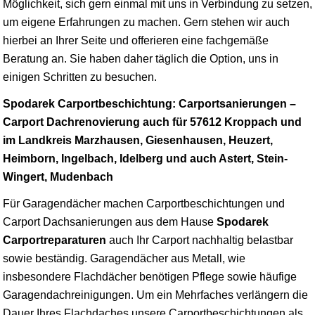
Möglichkeit, sich gern einmal mit uns in Verbindung zu setzen,
um eigene Erfahrungen zu machen. Gern stehen wir auch
hierbei an Ihrer Seite und offerieren eine fachgemäße
Beratung an. Sie haben daher täglich die Option, uns in
einigen Schritten zu besuchen.
Spodarek Carportbeschichtung: Carportsanierungen –
Carport Dachrenovierung auch für 57612 Kroppach und
im Landkreis Marzhausen, Giesenhausen, Heuzert,
Heimborn, Ingelbach, Idelberg und auch Astert, Stein-
Wingert, Mudenbach
Für Garagendächer machen Carportbeschichtungen und
Carport Dachsanierungen aus dem Hause
Spodarek
Carportreparaturen
auch Ihr Carport nachhaltig belastbar
sowie beständig. Garagendächer aus Metall, wie
insbesondere Flachdächer benötigen Pflege sowie häufige
Garagendachreinigungen. Um ein Mehrfaches verlängern die
Dauer Ihres Flachdaches unsere Carportbeschichtungen als