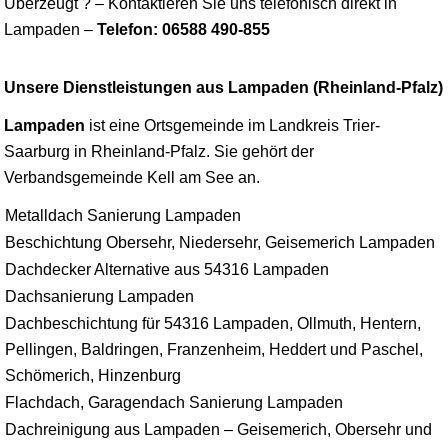
Überzeugt ? – Kontaktieren Sie uns telefonisch direkt in
Lampaden –
Telefon: 06588 490-855
Unsere Dienstleistungen aus Lampaden (Rheinland-Pfalz)
Lampaden
ist eine Ortsgemeinde im Landkreis
Trier
-
Saarburg
in Rheinland-Pfalz. Sie gehört der
Verbandsgemeinde Kell am See an.
Metalldach Sanierung Lampaden
Beschichtung Obersehr, Niedersehr, Geisemerich Lampaden
Dachdecker Alternative aus 54316 Lampaden
Dachsanierung Lampaden
Dachbeschichtung für 54316 Lampaden, Ollmuth, Hentern,
Pellingen, Baldringen, Franzenheim, Heddert und Paschel,
Schömerich, Hinzenburg
Flachdach, Garagendach Sanierung Lampaden
Dachreinigung aus Lampaden – Geisemerich, Obersehr und