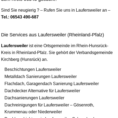
Sind Sie neugierig ? – Rufen Sie uns in Laufersweiler an –
Tel.: 06543 490-687
Die Services aus Laufersweiler (Rheinland-Pfalz)
Laufersweiler
ist eine Ortsgemeinde im Rhein-Hunsrück-
Kreis in Rheinland-Pfalz. Sie gehört der Verbandsgemeinde
Kirchberg (Hunsrück) an.
Beschichtungen Laufersweiler
Metalldach Sanierungen Laufersweiler
Flachdach, Garagendach Sanierung Laufersweiler
Dachdecker Alternative für Laufersweiler
Dachsanierungen Laufersweiler
Dachreinigungen für Laufersweiler – Gösenroth,
Krummenau oder Niederweiler