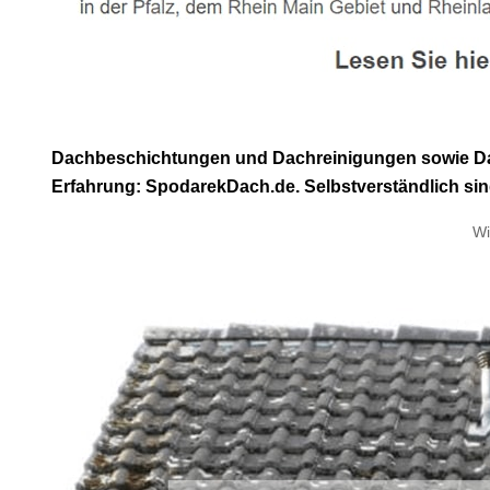
Dachbeschichtungen und Dachreinigungen sowie Dach
Erfahrung: SpodarekDach.de. Selbstverständlich sind
Wi