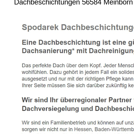
Dachbeschichtungen 56584 Meinborn 