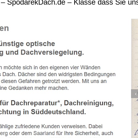
– SpodarekDach.de – Klasse dass Sie un