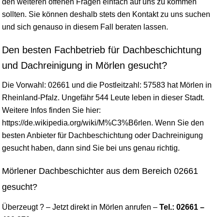
den weiteren offenen Fragen einfach auf uns zu kommen
sollten. Sie können deshalb stets den Kontakt zu uns suchen
und sich genauso in diesem Fall beraten lassen.
Den besten Fachbetrieb für Dachbeschichtung
und Dachreinigung in Mörlen gesucht?
Die Vorwahl: 02661 und die Postleitzahl: 57583 hat Mörlen in
Rheinland-Pfalz
. Ungefähr 544 Leute leben in dieser Stadt.
Weitere Infos finden Sie hier:
https://de.wikipedia.org/wiki/M%C3%B6rlen. Wenn Sie den
besten Anbieter für Dachbeschichtung oder Dachreinigung
gesucht haben, dann sind Sie bei uns genau richtig.
Mörlener Dachbeschichter aus dem Bereich 02661
gesucht?
Überzeugt ? – Jetzt direkt in Mörlen anrufen –
Tel.: 02661 –