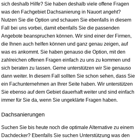
sich deshalb Hilfe? Sie haben deshalb viele offene Fragen
was den Fachgebiet Dachsanierung in Nauort angeht?
Nutzen Sie die Option und schauen Sie ebenfalls in diesem
Fall bei uns vorbei, damit ebenfalls Sie die passenden
Angebote beanspruchen können. Wir sind einer der Firmen,
die Ihnen auch helfen können und ganz genau zeigen, auf
was es ankommt. Sie haben genauso die Option, mit den
zahlreichen offenen Fragen einfach zu uns zu kommen und
sich beraten zu lassen. Gerne unterstützen wir Sie genauso
dann weiter. In diesem Fall sollten Sie schon sehen, dass Sie
ein Fachunternehmen an Ihrer Seite haben. Wir unterstützen
Sie ebenso auf dem Gebiet dauerhaft weiter und sind einfach
immer für Sie da, wenn Sie ungeklärte Fragen haben.
Dachsanierungen
Suchen Sie bis heute noch die optimale Alternative zu einem
Dachdecker? Ebenfalls Sie suchen Unterstützung was den