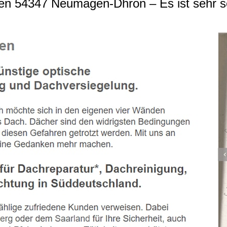
n 54347 Neumagen-Dhron – Es ist sehr sc