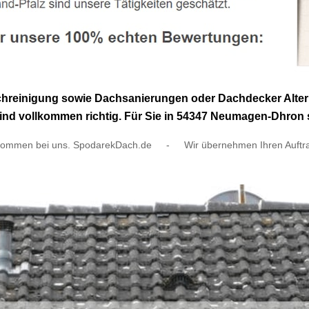
einigung sowie Dachsanierungen oder Dachdecker Alterna
nd vollkommen richtig. Für Sie in 54347 Neumagen-Dhron si
kommen bei uns. SpodarekDach.de
-
Wir übernehmen Ihren Auftr