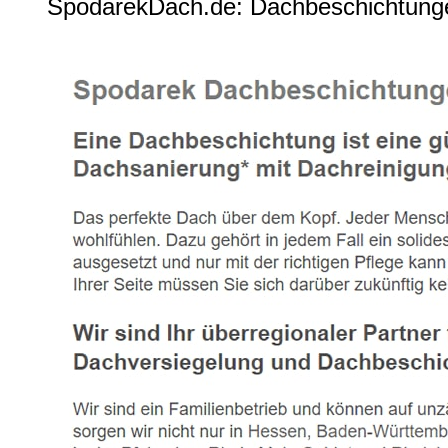
SpodarekDach.de: Dachbeschichtunge