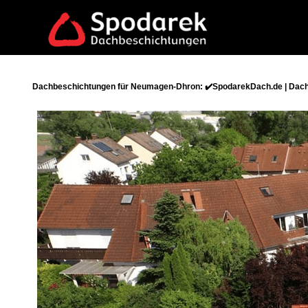
Dachbeschichtungen für Neumagen-Dhron: ✔️SpodarekDach.de | Dachr