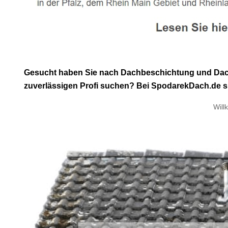
Gesucht haben Sie nach Dachbeschichtung und Dachr
zuverlässigen Profi suchen? Bei SpodarekDach.de si
Will