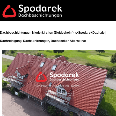
Dachbeschichtungen Niederkirchen (Deidesheim): ✔️SpodarekDach.de |
Dachreinigung, Dachsanierungen, Dachdecker Alternative