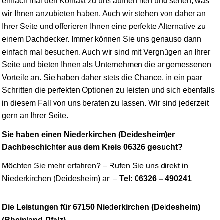
einfach mal den Kontakt zu uns aufnehmen und sehen, was
wir Ihnen anzubieten haben. Auch wir stehen von daher an
Ihrer Seite und offerieren Ihnen eine perfekte Alternative zu
einem Dachdecker. Immer können Sie uns genauso dann
einfach mal besuchen. Auch wir sind mit Vergnügen an Ihrer
Seite und bieten Ihnen als Unternehmen die angemessenen
Vorteile an. Sie haben daher stets die Chance, in ein paar
Schritten die perfekten Optionen zu leisten und sich ebenfalls
in diesem Fall von uns beraten zu lassen. Wir sind jederzeit
gern an Ihrer Seite.
Sie haben einen Niederkirchen (Deidesheim)er
Dachbeschichter aus dem Kreis 06326 gesucht?
Möchten Sie mehr erfahren? – Rufen Sie uns direkt in
Niederkirchen (Deidesheim) an –
Tel: 06326 – 490241
Die Leistungen für 67150 Niederkirchen (Deidesheim)
(Rheinland-Pfalz)