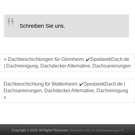
Schreiben Sie uns.
« Dachbeschichtungen für Gönnheim: ✔️SpodarekDach.de
| Dachreinigung, Dachdecker Alternative, Dachsanierungen
Dachbeschichtung für Wattenheim: ✔️SpodarekDach.de |
Dachsanierungen, Dachdecker Alternative, Dachreinigung
»
Copyright © 2018. All Rights Reserved.
|
Rechtliche Info zu Dachsanierungen*