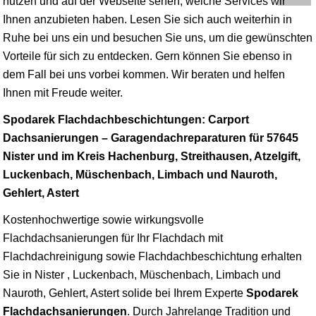
nutzen und auf der Webseite sehen, welche Services wir
Ihnen anzubieten haben. Lesen Sie sich auch weiterhin in
Ruhe bei uns ein und besuchen Sie uns, um die gewünschten
Vorteile für sich zu entdecken. Gern können Sie ebenso in
dem Fall bei uns vorbei kommen. Wir beraten und helfen
Ihnen mit Freude weiter.
Spodarek Flachdachbeschichtungen: Carport
Dachsanierungen – Garagendachreparaturen für 57645
Nister und im Kreis Hachenburg, Streithausen, Atzelgift,
Luckenbach, Müschenbach, Limbach und Nauroth,
Gehlert, Astert
Kostenhochwertige sowie wirkungsvolle
Flachdachsanierungen für Ihr Flachdach mit
Flachdachreinigung sowie Flachdachbeschichtung erhalten
Sie in Nister , Luckenbach, Müschenbach, Limbach und
Nauroth, Gehlert, Astert solide bei Ihrem Experte
Spodarek
Flachdachsanierungen
. Durch Jahrelange Tradition und